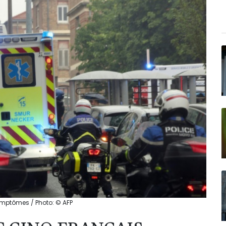
ymptômes / Photo: © AFP