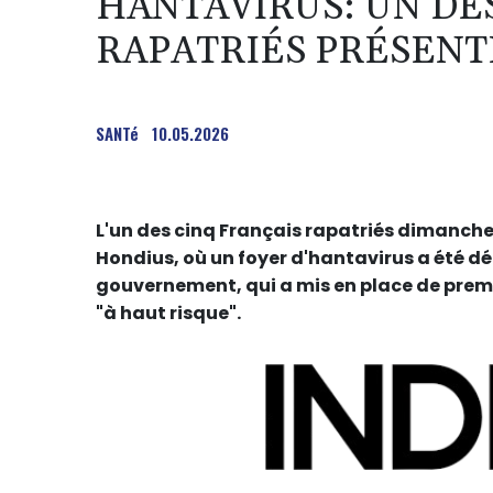
HANTAVIRUS: UN DE
RAPATRIÉS PRÉSENT
SANTé
10.05.2026
L'un des cinq Français rapatriés dimanche
Hondius, où un foyer d'hantavirus a été d
gouvernement, qui a mis en place de prem
"à haut risque".