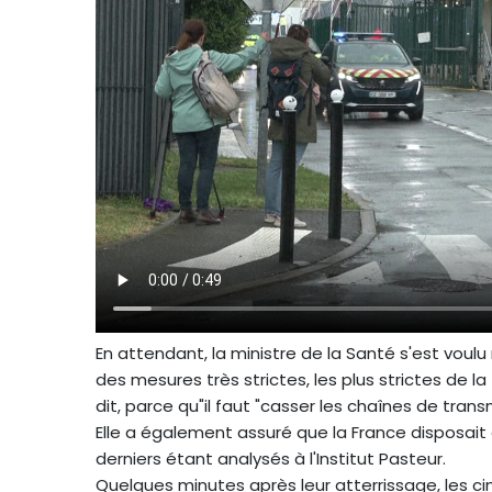
En attendant, la ministre de la Santé s'est voulu
des mesures très strictes, les plus strictes de l
dit, parce qu"il faut "casser les chaînes de trans
Elle a également assuré que la France disposait
derniers étant analysés à l'Institut Pasteur.
Quelques minutes après leur atterrissage, les cin