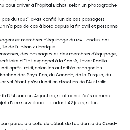
 pour arriver à l'hôpital Bichat, selon un photographe
e pas du tout", avait confié l'un de ces passagers
"On n'a pas de cas à bord depuis la fin avril et personne
ssagers et membres d'équipage du MV Hondius ont
île de l'Océan Atlantique.
0 personnes, des passagers et des membres d'équipage,
rétaire d'Etat espagnol à la Santé, Javier Padilla.
undi après-midi, selon les autorités espagnoles.
rection des Pays-Bas, du Canada, de la Turquie, du
er vol étant prévu lundi en direction de l'Australie.
avril d'Ushuaïa en Argentine, sont considérés comme
bjet d'une surveillance pendant 42 jours, selon
as comparable à celle du début de l'épidémie de Covid-