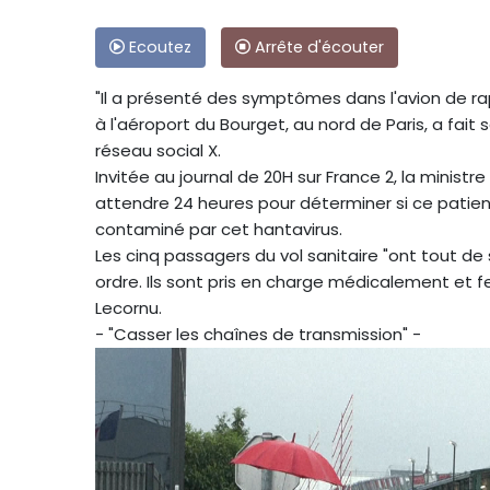
Ecoutez
Arrête d'écouter
"Il a présenté des symptômes dans l'avion de ra
à l'aéroport du Bourget, au nord de Paris, a fait 
réseau social X.
Invitée au journal de 20H sur France 2, la ministre 
attendre 24 heures pour déterminer si ce patient, 
contaminé par cet hantavirus.
Les cinq passagers du vol sanitaire "ont tout de 
ordre. Ils sont pris en charge médicalement et fer
Lecornu.
- "Casser les chaînes de transmission" -