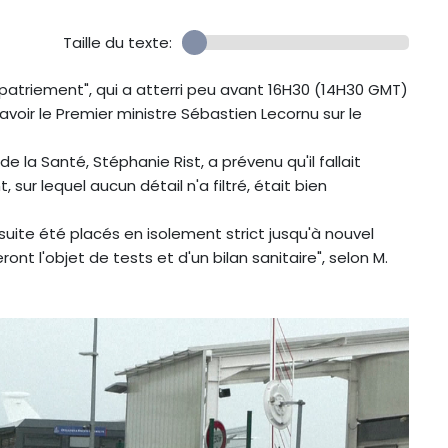
Taille du texte:
patriement", qui a atterri peu avant 16H30 (14H30 GMT)
savoir le Premier ministre Sébastien Lecornu sur le
de la Santé, Stéphanie Rist, a prévenu qu'il fallait
sur lequel aucun détail n'a filtré, était bien
suite été placés en isolement strict jusqu'à nouvel
ont l'objet de tests et d'un bilan sanitaire", selon M.