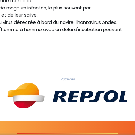
étude mondiale.
de rongeurs infectés, le plus souvent par
et de leur salive.
 virus détectée à bord du navire, l'hantavirus Andes,
 d'homme à homme avec un délai d'incubation pouvant
Publicité