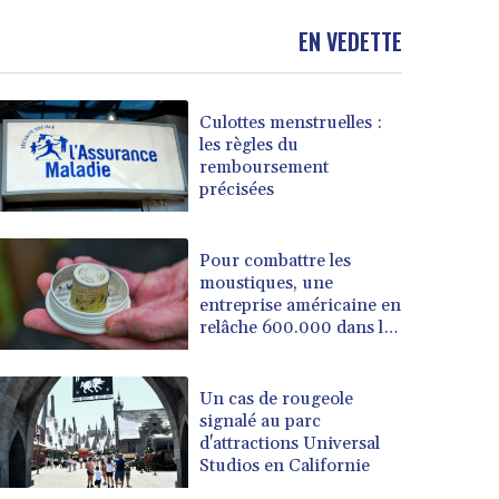
EN VEDETTE
Culottes menstruelles :
les règles du
remboursement
précisées
Pour combattre les
moustiques, une
entreprise américaine en
relâche 600.000 dans les
jardins
Un cas de rougeole
signalé au parc
d'attractions Universal
Studios en Californie