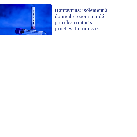
Hantavirus: isolement à
domicile recommandé
pour les contacts
proches du touriste
franco-argentin