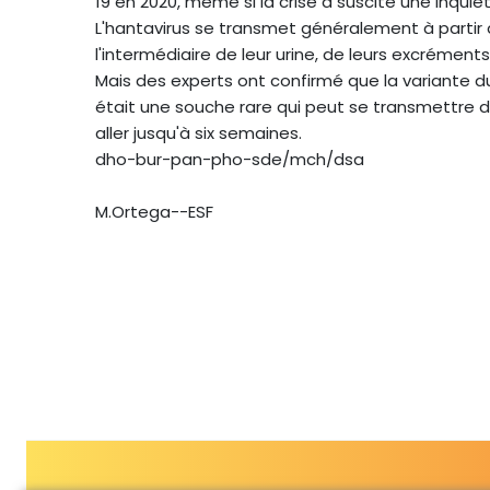
19 en 2020, même si la crise a suscité une inqui
L'hantavirus se transmet généralement à partir 
l'intermédiaire de leur urine, de leurs excréments 
Mais des experts ont confirmé que la variante du
était une souche rare qui peut se transmettre
aller jusqu'à six semaines.
dho-bur-pan-pho-sde/mch/dsa
M.Ortega--ESF