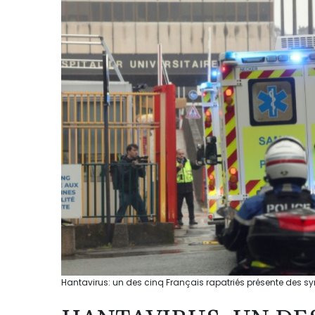
Hantavirus: un des cinq Français rapatriés présente des s