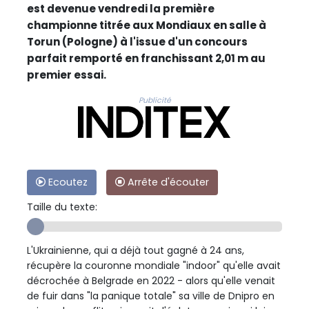
est devenue vendredi la première
championne titrée aux Mondiaux en salle à
Torun (Pologne) à l'issue d'un concours
parfait remporté en franchissant 2,01 m au
premier essai.
Publicité
Ecoutez
Arrête d'écouter
Taille du texte:
L'Ukrainienne, qui a déjà tout gagné à 24 ans,
récupère la couronne mondiale "indoor" qu'elle avait
décrochée à Belgrade en 2022 - alors qu'elle venait
de fuir dans "la panique totale" sa ville de Dnipro en