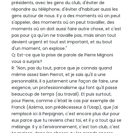
présidents, avec les gens du club, d'éviter de
répondre au téléphone, d'éviter d'habituer aussi les
gens autour de nous. Il y a des moments où on peut
s'appeler, des moments où on peut travailler, des
moments où on doit aussi faire autre chose, et c'est
pas pour ça qu'on ne travaille pas, mais sinon tout
devient urgent et tout est important, et au bout
d'un moment, on explose."
Q: Est-ce que la prise de parole de Pierre Mignoni
vous a surpris?
R: "Non, pas du tout, parce que je connais quand
même assez bien Pierrot, et je sais qu'il a une
personnalité, il a justement une façon de faire, une
exigence, un professionnalisme qui font qu'il passe
beaucoup de temps (au travail). Et puis surtout,
pour Pierre, comme c'était le cas par exemple de
Franck (Azéma, son prédécesseur à l'Usap), que j'ai
remplacé ici à Perpignan, c'est encore plus dur pour
eux parce que tu reviens chez toi, et il y a tout qui se
mélange. Il y a l'environnement, c'est ton club, c'est