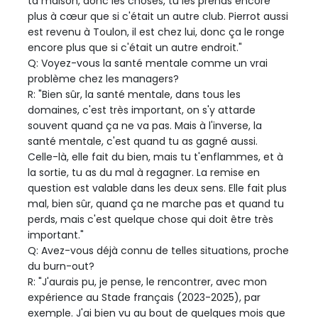
ta maison, donc les choses, tu les prends encore
plus à cœur que si c'était un autre club. Pierrot aussi
est revenu à Toulon, il est chez lui, donc ça le ronge
encore plus que si c'était un autre endroit."
Q: Voyez-vous la santé mentale comme un vrai
problème chez les managers?
R: "Bien sûr, la santé mentale, dans tous les
domaines, c'est très important, on s'y attarde
souvent quand ça ne va pas. Mais à l'inverse, la
santé mentale, c'est quand tu as gagné aussi.
Celle-là, elle fait du bien, mais tu t'enflammes, et à
la sortie, tu as du mal à regagner. La remise en
question est valable dans les deux sens. Elle fait plus
mal, bien sûr, quand ça ne marche pas et quand tu
perds, mais c'est quelque chose qui doit être très
important."
Q: Avez-vous déjà connu de telles situations, proche
du burn-out?
R: "J'aurais pu, je pense, le rencontrer, avec mon
expérience au Stade français (2023-2025), par
exemple. J'ai bien vu au bout de quelques mois que