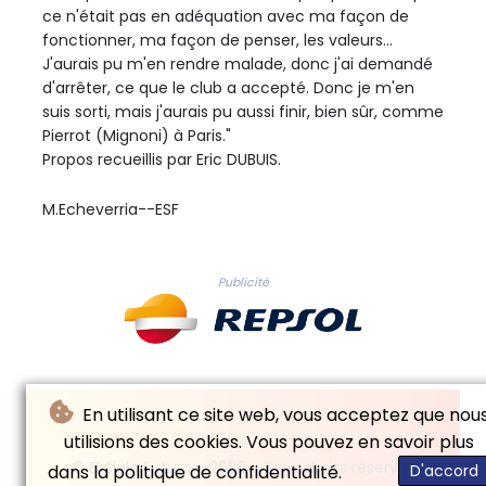
ce n'était pas en adéquation avec ma façon de
fonctionner, ma façon de penser, les valeurs...
J'aurais pu m'en rendre malade, donc j'ai demandé
d'arrêter, ce que le club a accepté. Donc je m'en
suis sorti, mais j'aurais pu aussi finir, bien sûr, comme
Pierrot (Mignoni) à Paris."
Propos recueillis par Eric DUBUIS.
M.Echeverria--ESF
Publicité
En utilisant ce site web, vous acceptez que nou
utilisions des cookies. Vous pouvez en savoir plus
© El Siglo Futuro - 2026 - Tous droits réservés
dans la politique de confidentialité.
D'accord