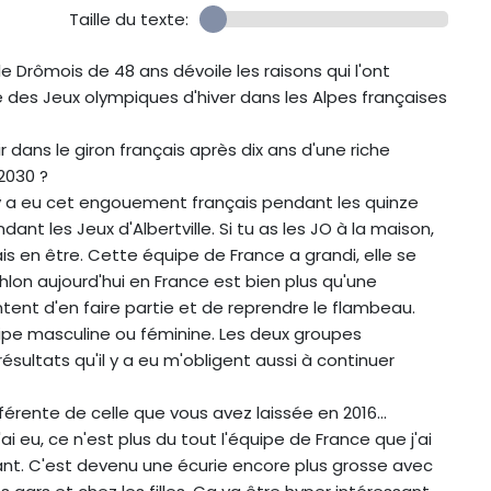
Taille du texte:
e Drômois de 48 ans dévoile les raisons qui l'ont
e des Jeux olympiques d'hiver dans les Alpes françaises
dans le giron français après dix ans d'une riche
2030 ?
l y a eu cet engouement français pendant les quinze
ant les Jeux d'Albertville. Si tu as les JO à la maison,
ais en être. Cette équipe de France a grandi, elle se
thlon aujourd'hui en France est bien plus qu'une
tent d'en faire partie et de reprendre le flambeau.
équipe masculine ou féminine. Les deux groupes
résultats qu'il y a eu m'obligent aussi à continuer
rente de celle que vous avez laissée en 2016...
'ai eu, ce n'est plus du tout l'équipe de France que j'ai
vant. C'est devenu une écurie encore plus grosse avec