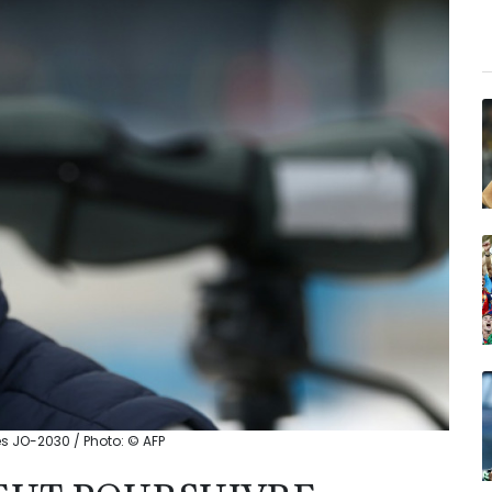
des JO-2030 / Photo: © AFP