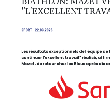
BIATHLON: MAZET V
"L'EXCELLENT TRAVA
SPORT
22.03.2026
Les résultats exceptionnels de l'équipe de
continuer l'excellent travail" réalisé, affir
Mazet, de retour chez les Bleus après dix 