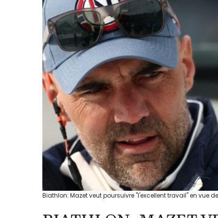
Biathlon: Mazet veut poursuivre "l'excellent travail" en vue 