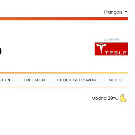
Français
Publicité
LTURE
ÉDUCATION
CE QU'IL FAUT SAVOIR
MÉTÉO
Madrid 29°C