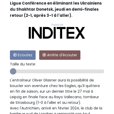
Ligue Conférence en éliminant les Ukrainiens
du Shakhtar Donetsk, jeudi en demi-finales
retour (2-1, après 3-1 à l'aller).
Publicité
Ecoutez
Arrête d'écouter
Taille du texte:
L'entraîneur Oliver Glasner aura la possibilité de
boucler son aventure chez les Eagles, qu'il quittera
en fin de saison, sur un dernier titre le 27 mai à
Leipzig en finale face au Rayo Vallecano, tombeur
de Strasbourg (1-0 à l'aller et au retour).
Avec l'Autrichien, arrivé en février 2024, le club de la
banlieue sud de Londres a remporté son tout