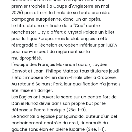
premier trophée (la Coupe d'Angleterre en mai
2025) puis atteint la finale de sa toute première
campagne européenne, donc, un an après.
Le titre obtenu en finale de la "Cup" contre
Manchester City a offert à Crystal Palace un billet
pour la Ligue Europa, mais le club anglais a été
rétrogradé à l'échelon européen inférieur par l'UEFA
pour non-respect du règlement sur la
multipropriété.
L'équipe des Français Maxence Lacroix, Jaydee
Canvot et Jean-Philippe Mateta, tous titulaires jeudi,
s'était imposée 3-1 en demi-finale aller à Cracovie.
Au retour à Selhurst Park, leur qualification n'a jamais
été mise en danger.
Les Eagles ont ouvert le score sur un centre fort de
Daniel Nunoz dévié dans son propre but par le
défenseur Pedro Henrique (25e, 1-0).
Le Shakhtar a égalisé par Eguinaldo, auteur d'un bel
enchaînement contrôle du droit, tir enroulé du
gauche sans élan en pleine lucarne (34e, 1-1).