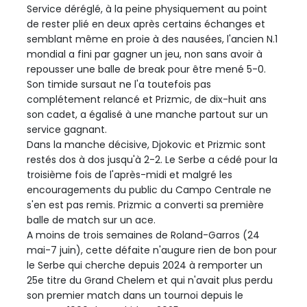
Service déréglé, à la peine physiquement au point
de rester plié en deux après certains échanges et
semblant même en proie à des nausées, l'ancien N.1
mondial a fini par gagner un jeu, non sans avoir à
repousser une balle de break pour être mené 5-0.
Son timide sursaut ne l'a toutefois pas
complétement relancé et Prizmic, de dix-huit ans
son cadet, a égalisé à une manche partout sur un
service gagnant.
Dans la manche décisive, Djokovic et Prizmic sont
restés dos à dos jusqu'à 2-2. Le Serbe a cédé pour la
troisième fois de l'après-midi et malgré les
encouragements du public du Campo Centrale ne
s'en est pas remis. Prizmic a converti sa première
balle de match sur un ace.
A moins de trois semaines de Roland-Garros (24
mai-7 juin), cette défaite n'augure rien de bon pour
le Serbe qui cherche depuis 2024 à remporter un
25e titre du Grand Chelem et qui n'avait plus perdu
son premier match dans un tournoi depuis le