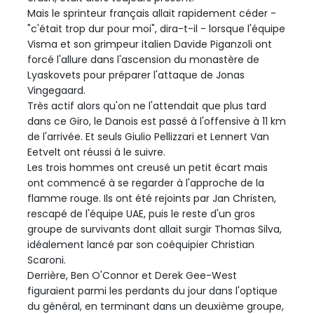
Mais le sprinteur français allait rapidement céder -
"c'était trop dur pour moi", dira-t-il - lorsque l'équipe
Visma et son grimpeur italien Davide Piganzoli ont
forcé l'allure dans l'ascension du monastère de
Lyaskovets pour préparer l'attaque de Jonas
Vingegaard.
Très actif alors qu'on ne l'attendait que plus tard
dans ce Giro, le Danois est passé à l'offensive à 11 km
de l'arrivée. Et seuls Giulio Pellizzari et Lennert Van
Eetvelt ont réussi à le suivre.
Les trois hommes ont creusé un petit écart mais
ont commencé à se regarder à l'approche de la
flamme rouge. Ils ont été rejoints par Jan Christen,
rescapé de l'équipe UAE, puis le reste d'un gros
groupe de survivants dont allait surgir Thomas Silva,
idéalement lancé par son coéquipier Christian
Scaroni.
Derrière, Ben O'Connor et Derek Gee-West
figuraient parmi les perdants du jour dans l'optique
du général, en terminant dans un deuxième groupe,