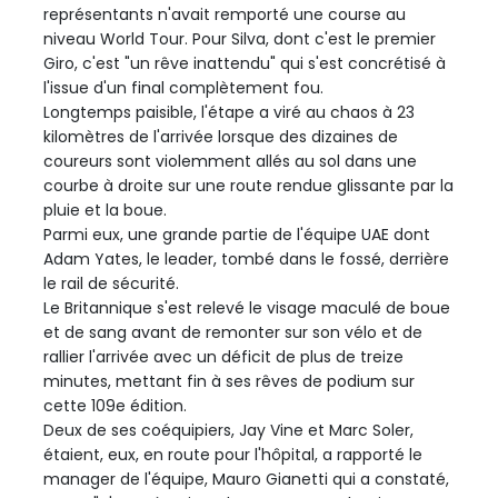
représentants n'avait remporté une course au
niveau World Tour. Pour Silva, dont c'est le premier
Giro, c'est "un rêve inattendu" qui s'est concrétisé à
l'issue d'un final complètement fou.
Longtemps paisible, l'étape a viré au chaos à 23
kilomètres de l'arrivée lorsque des dizaines de
coureurs sont violemment allés au sol dans une
courbe à droite sur une route rendue glissante par la
pluie et la boue.
Parmi eux, une grande partie de l'équipe UAE dont
Adam Yates, le leader, tombé dans le fossé, derrière
le rail de sécurité.
Le Britannique s'est relevé le visage maculé de boue
et de sang avant de remonter sur son vélo et de
rallier l'arrivée avec un déficit de plus de treize
minutes, mettant fin à ses rêves de podium sur
cette 109e édition.
Deux de ses coéquipiers, Jay Vine et Marc Soler,
étaient, eux, en route pour l'hôpital, a rapporté le
manager de l'équipe, Mauro Gianetti qui a constaté,