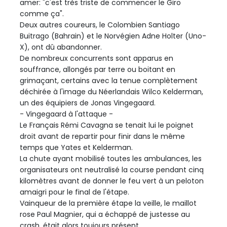
amer: "c'est très triste de commencer le Giro
comme ça".
Deux autres coureurs, le Colombien Santiago
Buitrago (Bahrain) et le Norvégien Adne Holter (Uno-
X), ont dû abandonner.
De nombreux concurrents sont apparus en
souffrance, allongés par terre ou boitant en
grimaçant, certains avec la tenue complètement
déchirée à l'image du Néerlandais Wilco Kelderman,
un des équipiers de Jonas Vingegaard.
- Vingegaard à l'attaque -
Le Français Rémi Cavagna se tenait lui le poignet
droit avant de repartir pour finir dans le même
temps que Yates et Kelderman.
La chute ayant mobilisé toutes les ambulances, les
organisateurs ont neutralisé la course pendant cinq
kilomètres avant de donner le feu vert à un peloton
amaigri pour le final de l'étape.
Vainqueur de la première étape la veille, le maillot
rose Paul Magnier, qui a échappé de justesse au
crash, était alors toujours présent.