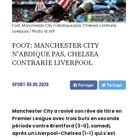
Foot: Manchester City n'abdique pas, Chelsea contrarie
Liverpool / Photo: © AFP
FOOT: MANCHESTER CITY
N'ABDIQUE PAS, CHELSEA
CONTRARIE LIVERPOOL
SPORT
09.05.2026
Partager
Partager
Manchester City a ravivé son rêve de titre en
Premier League avec trois buts en seconde
période contre Brentford (3-0), samedi,
après un Liverpool-Chelsea (1-1) qui s'est