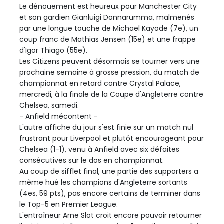
Le dénouement est heureux pour Manchester City
et son gardien Gianluigi Donnarumma, malmenés
par une longue touche de Michael Kayode (7e), un
coup franc de Mathias Jensen (15e) et une frappe
d'Igor Thiago (55e).
Les Citizens peuvent désormais se tourner vers une
prochaine semaine à grosse pression, du match de
championnat en retard contre Crystal Palace,
mercredi, à la finale de la Coupe d'Angleterre contre
Chelsea, samedi.
- Anfield mécontent -
L'autre affiche du jour s'est finie sur un match nul
frustrant pour Liverpool et plutôt encourageant pour
Chelsea (1-1), venu à Anfield avec six défaites
consécutives sur le dos en championnat.
Au coup de sifflet final, une partie des supporters a
même hué les champions d'Angleterre sortants
(4es, 59 pts), pas encore certains de terminer dans
le Top-5 en Premier League.
L'entraîneur Arne Slot croit encore pouvoir retourner