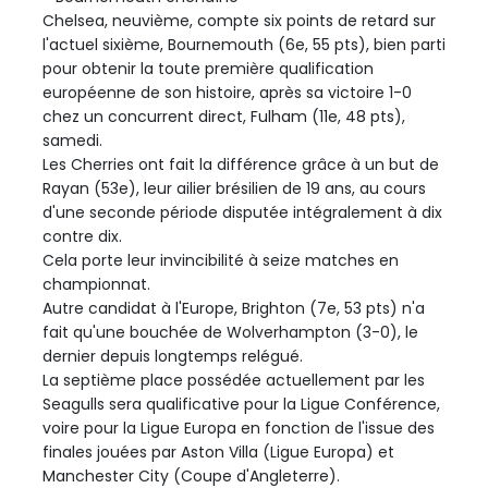
Chelsea, neuvième, compte six points de retard sur
l'actuel sixième, Bournemouth (6e, 55 pts), bien parti
pour obtenir la toute première qualification
européenne de son histoire, après sa victoire 1-0
chez un concurrent direct, Fulham (11e, 48 pts),
samedi.
Les Cherries ont fait la différence grâce à un but de
Rayan (53e), leur ailier brésilien de 19 ans, au cours
d'une seconde période disputée intégralement à dix
contre dix.
Cela porte leur invincibilité à seize matches en
championnat.
Autre candidat à l'Europe, Brighton (7e, 53 pts) n'a
fait qu'une bouchée de Wolverhampton (3-0), le
dernier depuis longtemps relégué.
La septième place possédée actuellement par les
Seagulls sera qualificative pour la Ligue Conférence,
voire pour la Ligue Europa en fonction de l'issue des
finales jouées par Aston Villa (Ligue Europa) et
Manchester City (Coupe d'Angleterre).