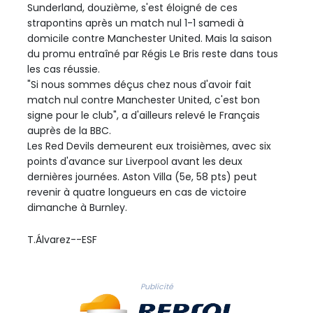
Sunderland, douzième, s'est éloigné de ces
strapontins après un match nul 1-1 samedi à
domicile contre Manchester United. Mais la saison
du promu entraîné par Régis Le Bris reste dans tous
les cas réussie.
"Si nous sommes déçus chez nous d'avoir fait
match nul contre Manchester United, c'est bon
signe pour le club", a d'ailleurs relevé le Français
auprès de la BBC.
Les Red Devils demeurent eux troisièmes, avec six
points d'avance sur Liverpool avant les deux
dernières journées. Aston Villa (5e, 58 pts) peut
revenir à quatre longueurs en cas de victoire
dimanche à Burnley.
T.Álvarez--ESF
Publicité