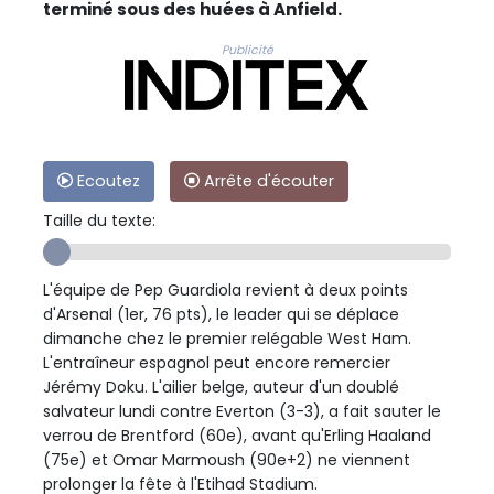
terminé sous des huées à Anfield.
Publicité
Ecoutez
Arrête d'écouter
Taille du texte:
L'équipe de Pep Guardiola revient à deux points
d'Arsenal (1er, 76 pts), le leader qui se déplace
dimanche chez le premier relégable West Ham.
L'entraîneur espagnol peut encore remercier
Jérémy Doku. L'ailier belge, auteur d'un doublé
salvateur lundi contre Everton (3-3), a fait sauter le
verrou de Brentford (60e), avant qu'Erling Haaland
(75e) et Omar Marmoush (90e+2) ne viennent
prolonger la fête à l'Etihad Stadium.