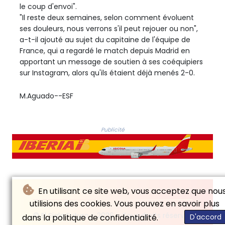
le coup d'envoi".
"Il reste deux semaines, selon comment évoluent
ses douleurs, nous verrons s'il peut rejouer ou non",
a-t-il ajouté au sujet du capitaine de l'équipe de
France, qui a regardé le match depuis Madrid en
apportant un message de soutien à ses coéquipiers
sur Instagram, alors qu'ils étaient déjà menés 2-0.
M.Aguado--ESF
Publicité
En utilisant ce site web, vous acceptez que nou
utilisions des cookies. Vous pouvez en savoir plus
© El Siglo Futuro - 2026 - Tous droits réservés
dans la politique de confidentialité.
D'accord