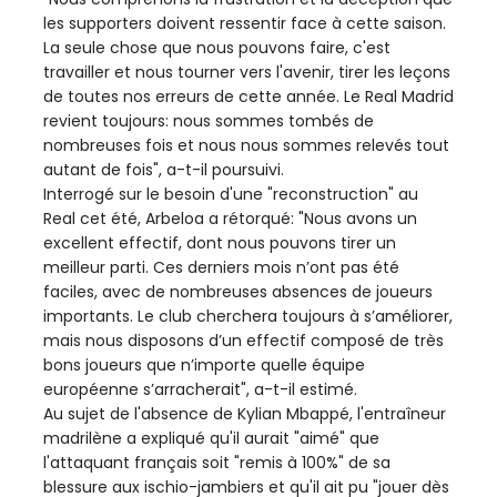
les supporters doivent ressentir face à cette saison.
La seule chose que nous pouvons faire, c'est
travailler et nous tourner vers l'avenir, tirer les leçons
de toutes nos erreurs de cette année. Le Real Madrid
revient toujours: nous sommes tombés de
nombreuses fois et nous nous sommes relevés tout
autant de fois", a-t-il poursuivi.
Interrogé sur le besoin d'une "reconstruction" au
Real cet été, Arbeloa a rétorqué: "Nous avons un
excellent effectif, dont nous pouvons tirer un
meilleur parti. Ces derniers mois n’ont pas été
faciles, avec de nombreuses absences de joueurs
importants. Le club cherchera toujours à s’améliorer,
mais nous disposons d’un effectif composé de très
bons joueurs que n’importe quelle équipe
européenne s’arracherait", a-t-il estimé.
Au sujet de l'absence de Kylian Mbappé, l'entraîneur
madrilène a expliqué qu'il aurait "aimé" que
l'attaquant français soit "remis à 100%" de sa
blessure aux ischio-jambiers et qu'il ait pu "jouer dès