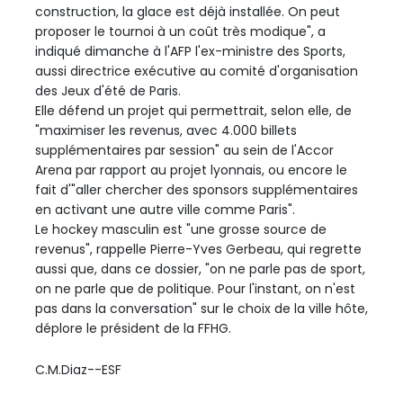
construction, la glace est déjà installée. On peut
proposer le tournoi à un coût très modique", a
indiqué dimanche à l'AFP l'ex-ministre des Sports,
aussi directrice exécutive au comité d'organisation
des Jeux d'été de Paris.
Elle défend un projet qui permettrait, selon elle, de
"maximiser les revenus, avec 4.000 billets
supplémentaires par session" au sein de l'Accor
Arena par rapport au projet lyonnais, ou encore le
fait d'"aller chercher des sponsors supplémentaires
en activant une autre ville comme Paris".
Le hockey masculin est "une grosse source de
revenus", rappelle Pierre-Yves Gerbeau, qui regrette
aussi que, dans ce dossier, "on ne parle pas de sport,
on ne parle que de politique. Pour l'instant, on n'est
pas dans la conversation" sur le choix de la ville hôte,
déplore le président de la FFHG.
C.M.Diaz--ESF