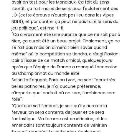
avoir en test pour les Mondiaux. Ca fait du sens
sportif, ça fait moins de sens pour l'éclatement des
JO (cette épreuve n'aurait pas lieu dans les Alpes,
NDLR), et par contre, ça peut ne pas faire le sens du
jeu politique", estime-t-il.
"Ca a vraiment été une surprise que ce ne soit pas à
Nice, ça aurait été un beau projet. Finalement, ça ne
se fait pas mais on aimerait bien savoir quand
même" où la compétition se tiendra, a réagi Flavian
Dair à l'issue de ce match amical, quelques jours
après que l'équipe de France a manqué l'accession
au Championnat du monde élite.
Selon l'attaquant, Paris ou Lyon, ce sont "deux très
belles patinoires, je n'ai aucune préférence,
n'importe quel endroit où on sera, l'ambiance sera
folle".
"Quel que soit l'endroit, je sais qu'il y aura de la
ferveur, on sera contents de jouer et ce sera
fantastique. Ma femme est américaine, et les
Américains sont toujours contents de venir en
France", renchérit Louis Boudon, également