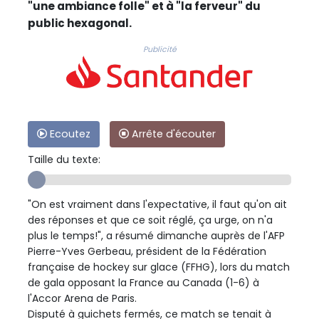
"une ambiance folle" et à "la ferveur" du
public hexagonal.
Publicité
Ecoutez
Arrête d'écouter
Taille du texte:
"On est vraiment dans l'expectative, il faut qu'on ait
des réponses et que ce soit réglé, ça urge, on n'a
plus le temps!", a résumé dimanche auprès de l'AFP
Pierre-Yves Gerbeau, président de la Fédération
française de hockey sur glace (FFHG), lors du match
de gala opposant la France au Canada (1-6) à
l'Accor Arena de Paris.
Disputé à guichets fermés, ce match se tenait à