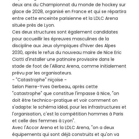
deux ans du Championnat du monde de hockey sur
glace de 2028, organisé en France et qui se répartira
entre cette enceinte parisienne et la LDLC Arena
située près de Lyon.
Ces deux structures sont également candidates
pour accueillir les épreuves masculines de la
discipline aux Jeux olympiques d'hiver des Alpes
2030, après le refus du nouveau maire de Nice Eric
Ciotti d'installer une patinoire provisoire dans le
stade de foot de l'Allianz Arena, comme initialement
prévu par les organisateurs.
- "Catastrophe" niçoise -
Selon Pierre-Yves Gerbeau, après cette
"catastrophe" que constitue l'impasse à Nice, "on
doit être technico-pratique et voir comment on
s'adapte: le schéma idéal, pour les infrastructures et
l'organisation, c'est la compétition hommes à Paris
et celle des femmes à Lyon".
Avec l'Accor Arena et la LDLC Arena, "on a deux
équipements qui sont déjà construits et qu'on va