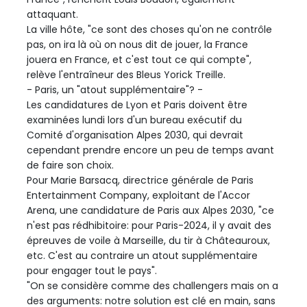
attaquant.
La ville hôte, "ce sont des choses qu'on ne contrôle
pas, on ira là où on nous dit de jouer, la France
jouera en France, et c'est tout ce qui compte",
relève l'entraîneur des Bleus Yorick Treille.
- Paris, un "atout supplémentaire"? -
Les candidatures de Lyon et Paris doivent être
examinées lundi lors d'un bureau exécutif du
Comité d'organisation Alpes 2030, qui devrait
cependant prendre encore un peu de temps avant
de faire son choix.
Pour Marie Barsacq, directrice générale de Paris
Entertainment Company, exploitant de l'Accor
Arena, une candidature de Paris aux Alpes 2030, "ce
n'est pas rédhibitoire: pour Paris-2024, il y avait des
épreuves de voile à Marseille, du tir à Châteauroux,
etc. C'est au contraire un atout supplémentaire
pour engager tout le pays".
"On se considère comme des challengers mais on a
des arguments: notre solution est clé en main, sans