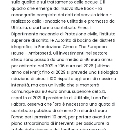
sulla qualità e sul trattamento delle acque. È il
quadro che emerge dal nuovo Blue Book - la
monografia completa dei dati del servizio idrico -
realizzato dalla Fondazione Utilitatis e promosso da
Utilitalia, a cui hanno contribuito Enea, il
Dipartimento nazionale di Protezione civile, l'Istituto
superiore di sanità, le Autorità di bacino dei distretti
idrografici, la Fondazione Cima e The European
House - Ambrosetti. Gli investimenti nel settore
idrico sono passati da una media di 66 euro annui
per abitante nel 2021 a 106 euro nel 2026 (ultimo
anno del Pnrr); fino al 2029 si prevede una fisiologica
riduzione di circa il 10% rispetto agli anni di massima
intensità, ma con un livello che si manterrà
comunque sui 90 euro annui, superiore del 21%
rispetto al 2021. Il presidente di Utilitalia, Luca Dal
Fabbro, osserva che "ora è necessaria una quota di
contributo pubblico di almeno 2 miliardi di euro
l'anno per i prossimi 10 anni, per portare avanti un
piano straordinario di interventi per assicurare la
tutela della risorsa e del territorio, che non può