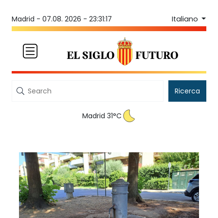
Italiano
Madrid -
07.08. 2026 - 23:31:17
Ricerca
Madrid 31°C