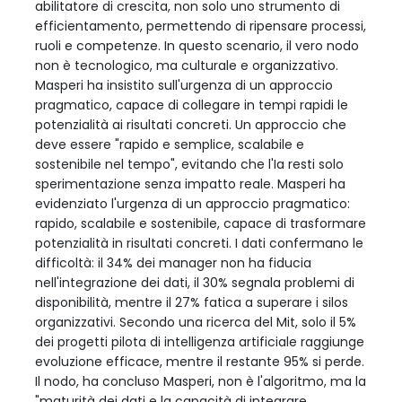
abilitatore di crescita, non solo uno strumento di
efficientamento, permettendo di ripensare processi,
ruoli e competenze. In questo scenario, il vero nodo
non è tecnologico, ma culturale e organizzativo.
Masperi ha insistito sull'urgenza di un approccio
pragmatico, capace di collegare in tempi rapidi le
potenzialità ai risultati concreti. Un approccio che
deve essere "rapido e semplice, scalabile e
sostenibile nel tempo", evitando che l'Ia resti solo
sperimentazione senza impatto reale. Masperi ha
evidenziato l'urgenza di un approccio pragmatico:
rapido, scalabile e sostenibile, capace di trasformare
potenzialità in risultati concreti. I dati confermano le
difficoltà: il 34% dei manager non ha fiducia
nell'integrazione dei dati, il 30% segnala problemi di
disponibilità, mentre il 27% fatica a superare i silos
organizzativi. Secondo una ricerca del Mit, solo il 5%
dei progetti pilota di intelligenza artificiale raggiunge
evoluzione efficace, mentre il restante 95% si perde.
Il nodo, ha concluso Masperi, non è l'algoritmo, ma la
"maturità dei dati e la capacità di integrare