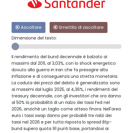
Ascoltare
Smettila di ascoltare
Dimensione del testo:
Il rendimento del bund decennale è balzato ai
massimi dal 2011, al 3,03%, con lo shock energetico
dovuto alla guerra in Iran che fa presagire alta
inflazione e di conseguenza una stretta monetaria.
La caduta dei prezzi del debito è generalizzata: sono
ai massimi dal luglio 2025, al 4,36%, i rendimenti del
treasury decennale, con gli investitori che ora danno
al 50% la probabilità di un rialzo dei tassi Fed nel
2026, anziché un taglio come atteso finora. Nell'area
euro i tassi swap danno per probabili tre rialzi dei
tassi nel 2026 e per tutta risposta lo spread Btp-
bund supera quota 91 punti base, portandosi ai