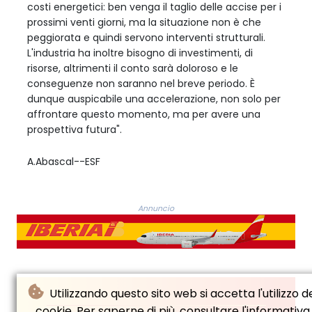
costi energetici: ben venga il taglio delle accise per i
prossimi venti giorni, ma la situazione non è che
peggiorata e quindi servono interventi strutturali.
L'industria ha inoltre bisogno di investimenti, di
risorse, altrimenti il conto sarà doloroso e le
conseguenze non saranno nel breve periodo. È
dunque auspicabile una accelerazione, non solo per
affrontare questo momento, ma per avere una
prospettiva futura".
A.Abascal--ESF
Annuncio
Utilizzando questo sito web si accetta l'utilizzo d
cookie. Per saperne di più, consultare l'informativa