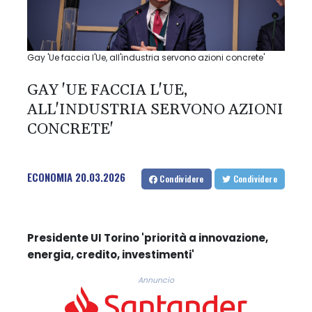
Gay 'Ue faccia l'Ue, all'industria servono azioni concrete'
GAY 'UE FACCIA L'UE,
ALL'INDUSTRIA SERVONO AZIONI
CONCRETE'
ECONOMIA
20.03.2026
Condividere
Condividere
Presidente UI Torino 'priorità a innovazione,
energia, credito, investimenti'
Annuncio