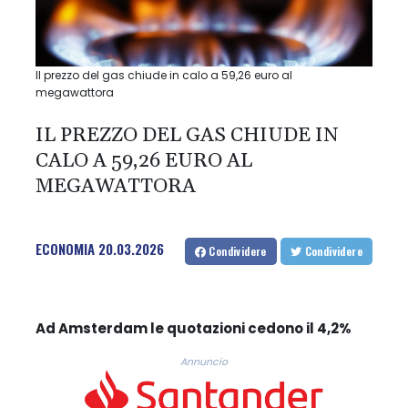
Il prezzo del gas chiude in calo a 59,26 euro al
megawattora
IL PREZZO DEL GAS CHIUDE IN
CALO A 59,26 EURO AL
MEGAWATTORA
ECONOMIA
20.03.2026
Condividere
Condividere
Ad Amsterdam le quotazioni cedono il 4,2%
Annuncio