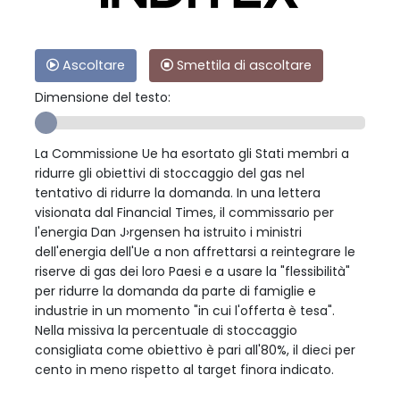
Ascoltare
Smettila di ascoltare
Dimensione del testo:
La Commissione Ue ha esortato gli Stati membri a
ridurre gli obiettivi di stoccaggio del gas nel
tentativo di ridurre la domanda. In una lettera
visionata dal Financial Times, il commissario per
l'energia Dan J›rgensen ha istruito i ministri
dell'energia dell'Ue a non affrettarsi a reintegrare le
riserve di gas dei loro Paesi e a usare la "flessibilità"
per ridurre la domanda da parte di famiglie e
industrie in un momento "in cui l'offerta è tesa".
Nella missiva la percentuale di stoccaggio
consigliata come obiettivo è pari all'80%, il dieci per
cento in meno rispetto al target finora indicato.