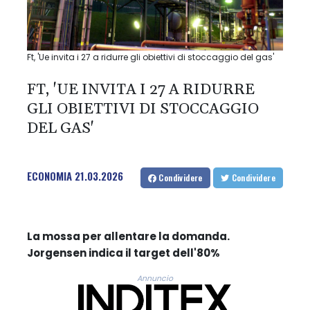
Ft, 'Ue invita i 27 a ridurre gli obiettivi di stoccaggio del gas'
FT, 'UE INVITA I 27 A RIDURRE
GLI OBIETTIVI DI STOCCAGGIO
DEL GAS'
ECONOMIA
21.03.2026
Condividere
Condividere
La mossa per allentare la domanda.
Jorgensen indica il target dell'80%
Annuncio