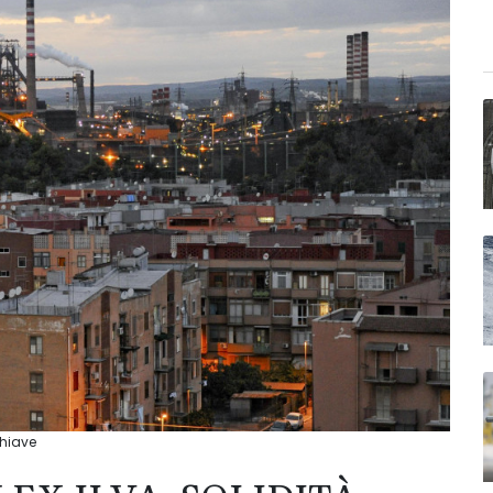
chiave