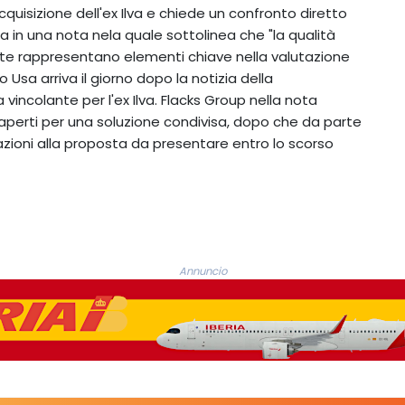
quisizione dell'ex Ilva e chiede un confronto diretto
na in una nota nela quale sottolinea che "la qualità
oste rappresentano elementi chiave nella valutazione
 Usa arriva il giorno dopo la notizia della
vincolante per l'ex Ilva. Flacks Group nella nota
 aperti per una soluzione condivisa, dopo che da parte
azioni alla proposta da presentare entro lo scorso
Annuncio