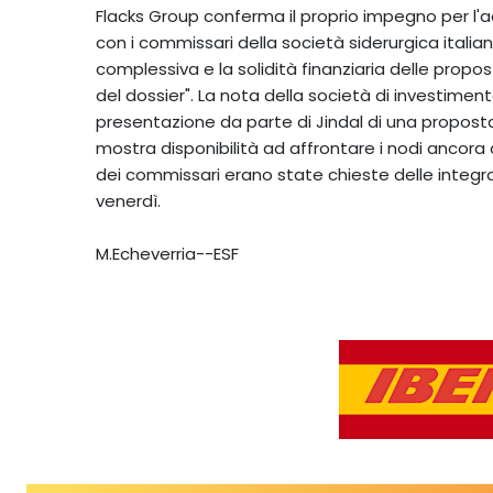
Flacks Group conferma il proprio impegno per l'ac
con i commissari della società siderurgica italia
complessiva e la solidità finanziaria delle prop
del dossier". La nota della società di investimento
presentazione da parte di Jindal di una proposta 
mostra disponibilità ad affrontare i nodi ancora
dei commissari erano state chieste delle integr
venerdì.
M.Echeverria--ESF