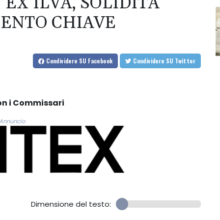
 EX ILVA, SOLIDITÀ
MENTO CHIAVE
Condividere
SU Facebook
Condividere
SU Twitter
con i Commissari
Annuncio
Dimensione del testo: