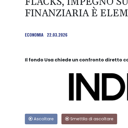
FLACKS, IMPEGNO SU
FINANZIARIA È ELE
ECONOMIA
22.03.2026
Il fondo Usa chiede un confronto diretto 
Ascoltare
Smettila di ascoltare