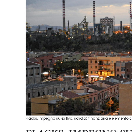
Flacks, impegno su ex Ilva, solidità finanziaria è elemento 