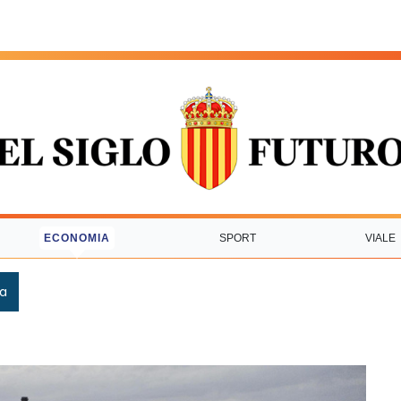
ECONOMIA
SPORT
VIALE
ca