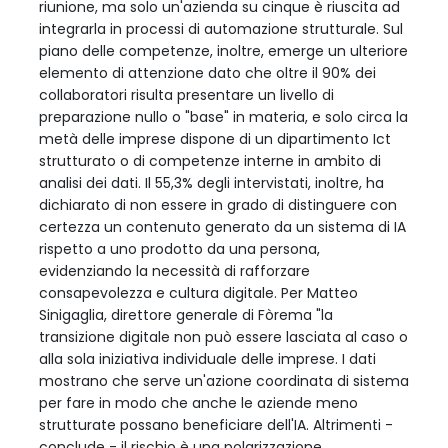
riunione, ma solo un'azienda su cinque è riuscita ad
integrarla in processi di automazione strutturale. Sul
piano delle competenze, inoltre, emerge un ulteriore
elemento di attenzione dato che oltre il 90% dei
collaboratori risulta presentare un livello di
preparazione nullo o "base" in materia, e solo circa la
metà delle imprese dispone di un dipartimento Ict
strutturato o di competenze interne in ambito di
analisi dei dati. Il 55,3% degli intervistati, inoltre, ha
dichiarato di non essere in grado di distinguere con
certezza un contenuto generato da un sistema di IA
rispetto a uno prodotto da una persona,
evidenziando la necessità di rafforzare
consapevolezza e cultura digitale. Per Matteo
Sinigaglia, direttore generale di Fòrema "la
transizione digitale non può essere lasciata al caso o
alla sola iniziativa individuale delle imprese. I dati
mostrano che serve un'azione coordinata di sistema
per fare in modo che anche le aziende meno
strutturate possano beneficiare dell'IA. Altrimenti -
conclude - il rischio è una polarizzazione