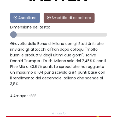
Ascoltare
Smettila di ascoltare
Dimensione del testo:
Giravolta della Borsa di Milano con gli Stati Uniti che
rinviano gli attacchi all'Iran dopo colloqui "molto
buoni e produttivi degli ultimi due giorni", scrive
Donald Trump su Truth. Milano sale del 2,45%% con il
Ftse Mib a 43.675 punti. Lo spread che ha raggiunto
un massimo a 104 punti scivola a 84 punti base con
il rendimento del decennale italiano che scende al
3,8%.
A.Amaya--ESF
Annuncio