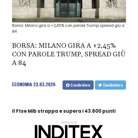
Borsa: Milano gira a +2,45% con parole Trump, spread giù a
84
BORSA: MILANO GIRA A +2,45%
CON PAROLE TRUMP, SPREAD GIÙ
A 84
ECONOMIA
23.03.2026
Condividere
Condividere
Il Ftse Mib strappa e supera i 43.600 punti
Annuncio