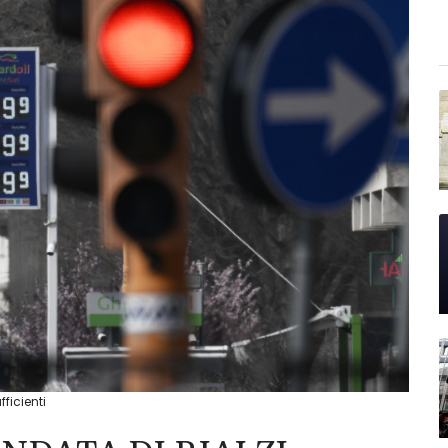
ficienti