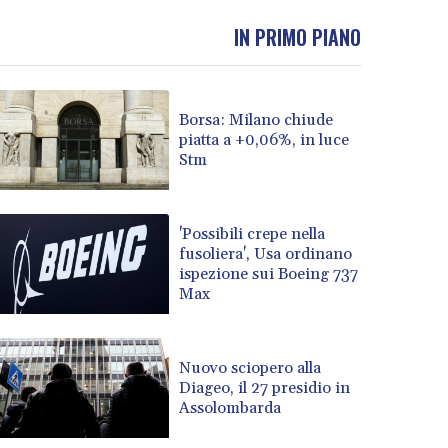
IN PRIMO PIANO
Borsa: Milano chiude
piatta a +0,06%, in luce
Stm
'Possibili crepe nella
fusoliera', Usa ordinano
ispezione sui Boeing 737
Max
Nuovo sciopero alla
Diageo, il 27 presidio in
Assolombarda