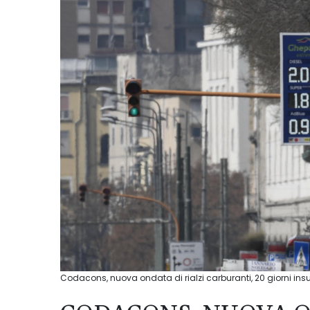
Codacons, nuova ondata di rialzi carburanti, 20 giorni insuf