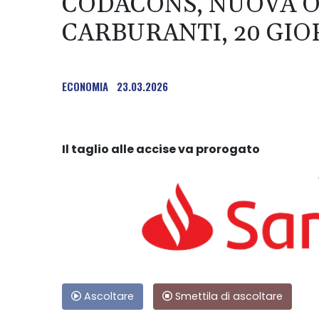
CODACONS, NUOVA O
CARBURANTI, 20 GIO
ECONOMIA
23.03.2026
Il taglio alle accise va prorogato
Ascoltare
Smettila di ascoltare