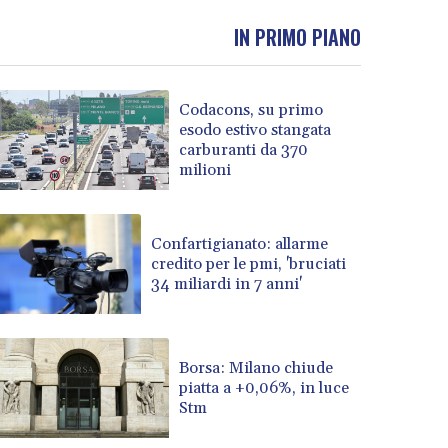
IN PRIMO PIANO
Codacons, su primo
esodo estivo stangata
carburanti da 370
milioni
Confartigianato: allarme
credito per le pmi, 'bruciati
34 miliardi in 7 anni'
Borsa: Milano chiude
piatta a +0,06%, in luce
Stm