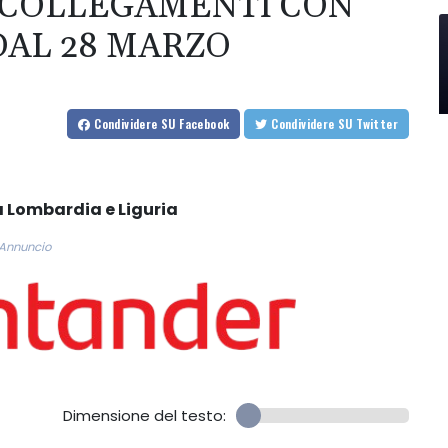
 COLLEGAMENTI CON
DAL 28 MARZO
Condividere
SU Facebook
Condividere
SU Twitter
ra Lombardia e Liguria
Annuncio
Dimensione del testo: