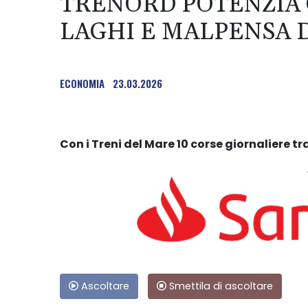
TRENORD POTENZIA
LAGHI E MALPENSA 
ECONOMIA
23.03.2026
Con i Treni del Mare 10 corse giornaliere t
Ascoltare
Smettila di ascoltare