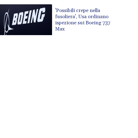
'Possibili crepe nella
fusoliera', Usa ordinano
ispezione sui Boeing 737
Max