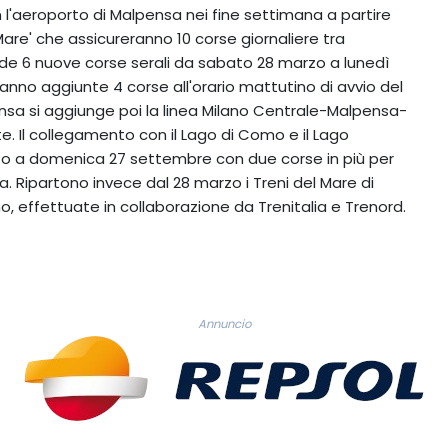
n l'aeroporto di Malpensa nei fine settimana a partire
are' che assicureranno 10 corse giornaliere tra
de 6 nuove corse serali da sabato 28 marzo a lunedì
nno aggiunte 4 corse all'orario mattutino di avvio del
sa si aggiunge poi la linea Milano Centrale-Malpensa-
tte. Il collegamento con il Lago di Como e il Lago
o a domenica 27 settembre con due corse in più per
a. Ripartono invece dal 28 marzo i Treni del Mare di
rno, effettuate in collaborazione da Trenitalia e Trenord.
Annuncio