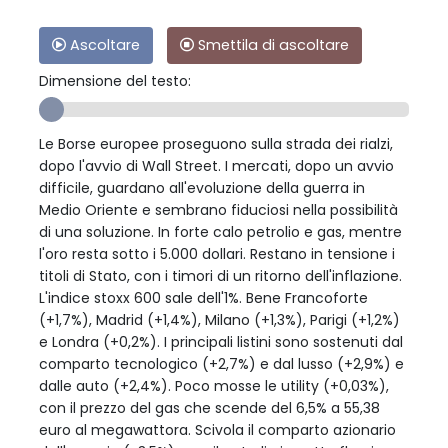
Ascoltare
Smettila di ascoltare
Dimensione del testo:
Le Borse europee proseguono sulla strada dei rialzi,
dopo l'avvio di Wall Street. I mercati, dopo un avvio
difficile, guardano all'evoluzione della guerra in
Medio Oriente e sembrano fiduciosi nella possibilità
di una soluzione. In forte calo petrolio e gas, mentre
l'oro resta sotto i 5.000 dollari. Restano in tensione i
titoli di Stato, con i timori di un ritorno dell'inflazione.
L'indice stoxx 600 sale dell'1%. Bene Francoforte
(+1,7%), Madrid (+1,4%), Milano (+1,3%), Parigi (+1,2%)
e Londra (+0,2%). I principali listini sono sostenuti dal
comparto tecnologico (+2,7%) e dal lusso (+2,9%) e
dalle auto (+2,4%). Poco mosse le utility (+0,03%),
con il prezzo del gas che scende del 6,5% a 55,38
euro al megawattora. Scivola il comparto azionario