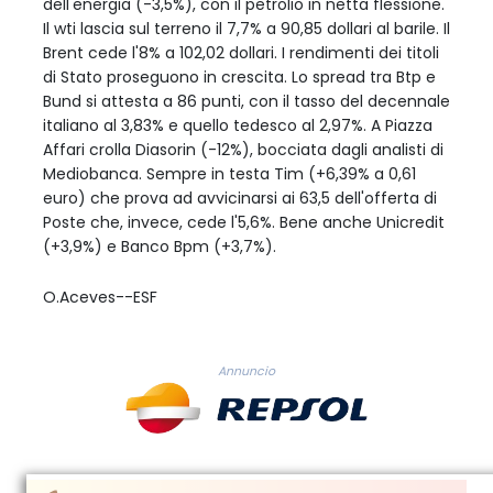
dell'energia (-3,5%), con il petrolio in netta flessione.
Il wti lascia sul terreno il 7,7% a 90,85 dollari al barile. Il
Brent cede l'8% a 102,02 dollari. I rendimenti dei titoli
di Stato proseguono in crescita. Lo spread tra Btp e
Bund si attesta a 86 punti, con il tasso del decennale
italiano al 3,83% e quello tedesco al 2,97%. A Piazza
Affari crolla Diasorin (-12%), bocciata dagli analisti di
Mediobanca. Sempre in testa Tim (+6,39% a 0,61
euro) che prova ad avvicinarsi ai 63,5 dell'offerta di
Poste che, invece, cede l'5,6%. Bene anche Unicredit
(+3,9%) e Banco Bpm (+3,7%).
O.Aceves--ESF
Annuncio