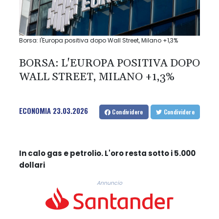
Borsa: l'Europa positiva dopo Wall Street, Milano +1,3%
BORSA: L'EUROPA POSITIVA DOPO
WALL STREET, MILANO +1,3%
ECONOMIA
23.03.2026
Condividere
Condividere
In calo gas e petrolio. L'oro resta sotto i 5.000
dollari
Annuncio