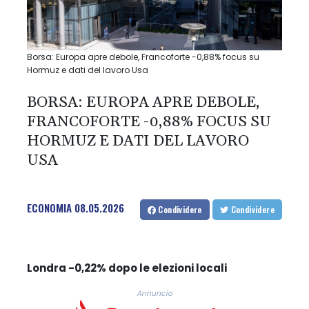
Borsa: Europa apre debole, Francoforte -0,88% focus su
Hormuz e dati del lavoro Usa
BORSA: EUROPA APRE DEBOLE,
FRANCOFORTE -0,88% FOCUS SU
HORMUZ E DATI DEL LAVORO
USA
ECONOMIA
08.05.2026
Condividere
Condividere
Londra -0,22% dopo le elezioni locali
Annuncio