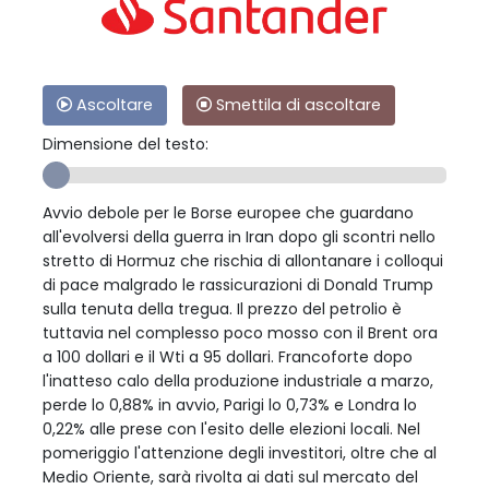
Ascoltare
Smettila di ascoltare
Dimensione del testo:
Avvio debole per le Borse europee che guardano
all'evolversi della guerra in Iran dopo gli scontri nello
stretto di Hormuz che rischia di allontanare i colloqui
di pace malgrado le rassicurazioni di Donald Trump
sulla tenuta della tregua. Il prezzo del petrolio è
tuttavia nel complesso poco mosso con il Brent ora
a 100 dollari e il Wti a 95 dollari. Francoforte dopo
l'inatteso calo della produzione industriale a marzo,
perde lo 0,88% in avvio, Parigi lo 0,73% e Londra lo
0,22% alle prese con l'esito delle elezioni locali. Nel
pomeriggio l'attenzione degli investitori, oltre che al
Medio Oriente, sarà rivolta ai dati sul mercato del