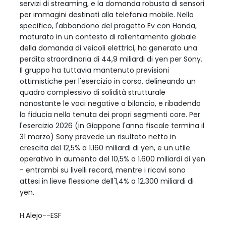
servizi di streaming, e la domanda robusta di sensori
per immagini destinati alla telefonia mobile. Nello
specifico, l'abbandono del progetto Ev con Honda,
maturato in un contesto di rallentamento globale
della domanda di veicoli elettrici, ha generato una
perdita straordinaria di 44,9 miliardi di yen per Sony.
Il gruppo ha tuttavia mantenuto previsioni
ottimistiche per l'esercizio in corso, delineando un
quadro complessivo di solidità strutturale
nonostante le voci negative a bilancio, e ribadendo
la fiducia nella tenuta dei propri segmenti core. Per
l'esercizio 2026 (in Giappone l'anno fiscale termina il
31 marzo) Sony prevede un risultato netto in
crescita del 12,5% a 1.160 miliardi di yen, e un utile
operativo in aumento del 10,5% a 1.600 miliardi di yen
- entrambi su livelli record, mentre i ricavi sono
attesi in lieve flessione dell'1,4% a 12.300 miliardi di
yen.
H.Alejo--ESF