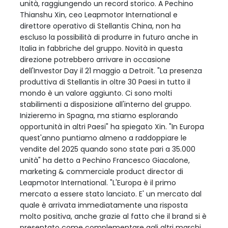
unità, raggiungendo un record storico. A Pechino
Thianshu Xin, ceo Leapmotor International e
direttore operativo di Stellantis China, non ha
escluso la possibilità di produrre in futuro anche in
Italia in fabbriche del gruppo. Novità in questa
direzione potrebbero arrivare in occasione
dell'Investor Day il 21 maggio a Detroit. "La presenza
produttiva di Stellantis in oltre 30 Paesi in tutto il
mondo è un valore aggiunto. Ci sono molti
stabilimenti a disposizione all'interno del gruppo.
Inizieremo in Spagna, ma stiamo esplorando
opportunità in altri Paesi" ha spiegato Xin. "In Europa
quest'anno puntiamo almeno a raddoppiare le
vendite del 2025 quando sono state pari a 35.000
unità" ha detto a Pechino Francesco Giacalone,
marketing & commerciale product director di
Leapmotor International. "L'Europa è il primo
mercato a essere stato lanciato. E' un mercato dal
quale è arrivata immediatamente una risposta
molto positiva, anche grazie al fatto che il brand si è
presentato come complementare agli altri marchi