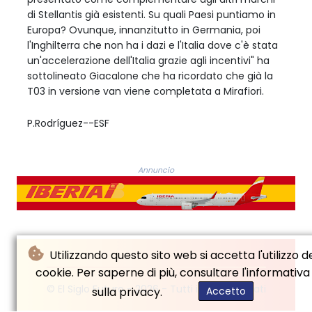
di Stellantis già esistenti. Su quali Paesi puntiamo in
Europa? Ovunque, innanzitutto in Germania, poi
l'Inghilterra che non ha i dazi e l'Italia dove c'è stata
un'accelerazione dell'Italia grazie agli incentivi" ha
sottolineato Giacalone che ha ricordato che già la
T03 in versione van viene completata a Mirafiori.
P.Rodríguez--ESF
Annuncio
Utilizzando questo sito web si accetta l'utilizzo d
cookie. Per saperne di più, consultare l'informativa
© El Siglo Futuro - 2026 - Tutti i diritti riservati
sulla privacy.
Accetto