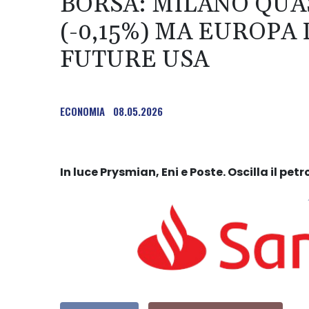
BORSA: MILANO QUAS
(-0,15%) MA EUROPA
FUTURE USA
ECONOMIA
08.05.2026
In luce Prysmian, Eni e Poste. Oscilla il petr