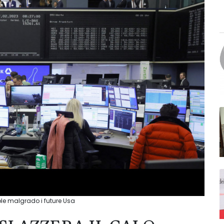
ole malgrado i future Usa