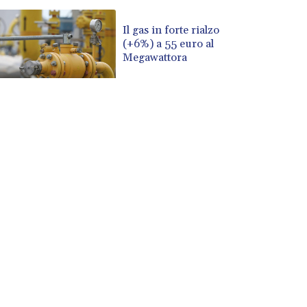
Il gas in forte rialzo
(+6%) a 55 euro al
Megawattora