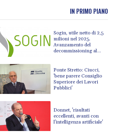
IN PRIMO PIANO
Sogin, utile netto di 2,5
milioni nel 2025.
Avanzamento del
decommissioning al
47,7%
Ponte Stretto: Ciucci,
'bene parere Consiglio
Superiore dei Lavori
Pubblici'
Donnet, 'risultati
eccellenti, avanti con
l'intelligenza artificiale'