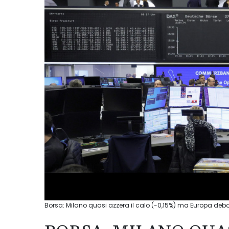
Borsa: Milano quasi azzera il calo (-0,15%) ma Europa deb