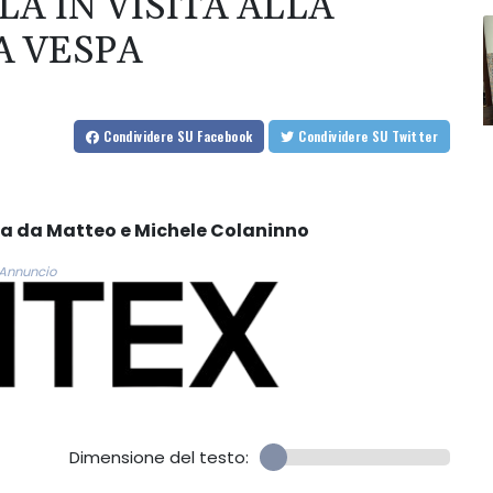
A IN VISITA ALLA
A VESPA
Condividere
SU Facebook
Condividere
SU Twitter
ta da Matteo e Michele Colaninno
Annuncio
Dimensione del testo: