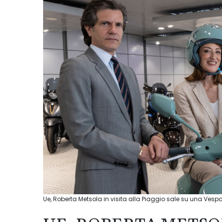
Ue, Roberta Metsola in visita alla Piaggio sale su una Vesp