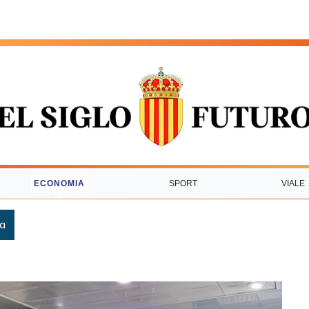
ECONOMIA
SPORT
VIALE
ca