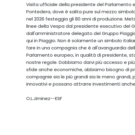
Visita ufficiale della presidente del Parlamento
Pontedera, dove è salita pure sul mezzo simbolo 
nel 2026 festeggia gli 80 anni di produzione. M
linee della Vespa dal presidente esecutivo del 
dall'amministratore delegato del Gruppo Piaggio
qui in Piaggio. Non è solamente un simbolo itali
fare in una compagnia che è all'avanguardia del
Parlamento europeo, in qualità di presidente, sto
nostre regole. Dobbiamo darvi più accesso e più 
sfide anche economiche, abbiamo bisogno di pro
compagnie sia le più grandi sia le meno grandi, p
innovativi e possano attrarre investimenti anche 
O.L.Jiminez--ESF