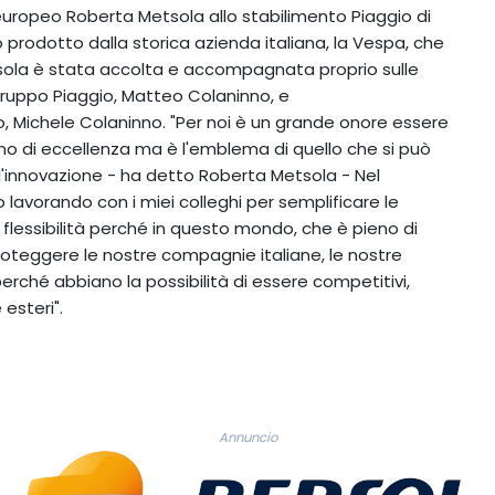
 europeo Roberta Metsola allo stabilimento Piaggio di
prodotto dalla storica azienda italiana, la Vespa, che
etsola è stata accolta e accompagnata proprio sulle
Gruppo Piaggio, Matteo Colaninno, e
, Michele Colaninno. "Per noi è un grande onore essere
ano di eccellenza ma è l'emblema di quello che si può
l'innovazione - ha detto Roberta Metsola - Nel
 lavorando con i miei colleghi per semplificare le
flessibilità perché in questo mondo, che è pieno di
teggere le nostre compagnie italiane, le nostre
erché abbiano la possibilità di essere competitivi,
esteri".
Annuncio