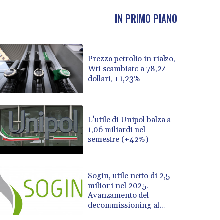
IN PRIMO PIANO
Prezzo petrolio in rialzo,
Wti scambiato a 78,24
dollari, +1,23%
L'utile di Unipol balza a
1,06 miliardi nel
semestre (+42%)
Sogin, utile netto di 2,5
milioni nel 2025.
Avanzamento del
decommissioning al
47,7%