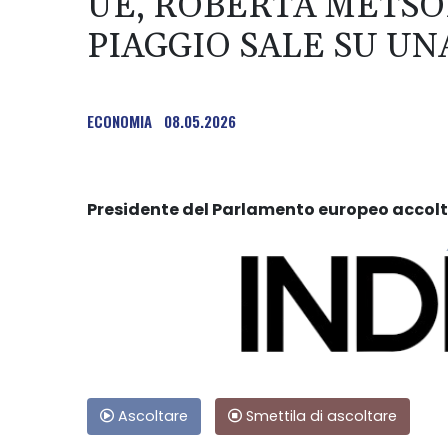
UE, ROBERTA METSOL
PIAGGIO SALE SU UN
ECONOMIA
08.05.2026
Presidente del Parlamento europeo accol
Ascoltare
Smettila di ascoltare