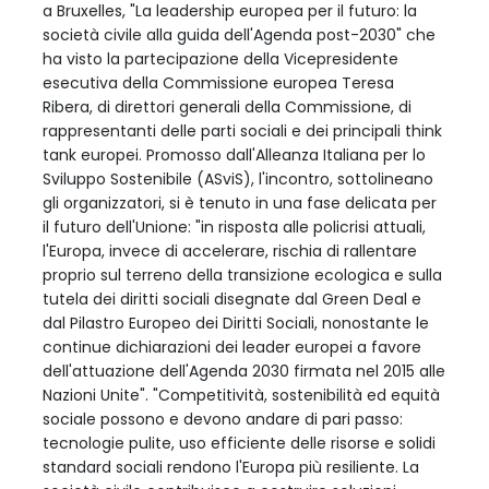
a Bruxelles, "La leadership europea per il futuro: la
società civile alla guida dell'Agenda post-2030" che
ha visto la partecipazione della Vicepresidente
esecutiva della Commissione europea Teresa
Ribera, di direttori generali della Commissione, di
rappresentanti delle parti sociali e dei principali think
tank europei. Promosso dall'Alleanza Italiana per lo
Sviluppo Sostenibile (ASviS), l'incontro, sottolineano
gli organizzatori, si è tenuto in una fase delicata per
il futuro dell'Unione: "in risposta alle policrisi attuali,
l'Europa, invece di accelerare, rischia di rallentare
proprio sul terreno della transizione ecologica e sulla
tutela dei diritti sociali disegnate dal Green Deal e
dal Pilastro Europeo dei Diritti Sociali, nonostante le
continue dichiarazioni dei leader europei a favore
dell'attuazione dell'Agenda 2030 firmata nel 2015 alle
Nazioni Unite". "Competitività, sostenibilità ed equità
sociale possono e devono andare di pari passo:
tecnologie pulite, uso efficiente delle risorse e solidi
standard sociali rendono l'Europa più resiliente. La