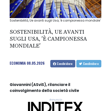
Sostenibilità, Ue avanti sugli Usa, 'è campionessa mondiale'
SOSTENIBILITÀ, UE AVANTI
SUGLI USA, 'È CAMPIONESSA
MONDIALE'
ECONOMIA
08.05.2026
Condividere
Condividere
Giovannini (ASviS), rilanciare il
coinvolgimento della società civile
Annuncio