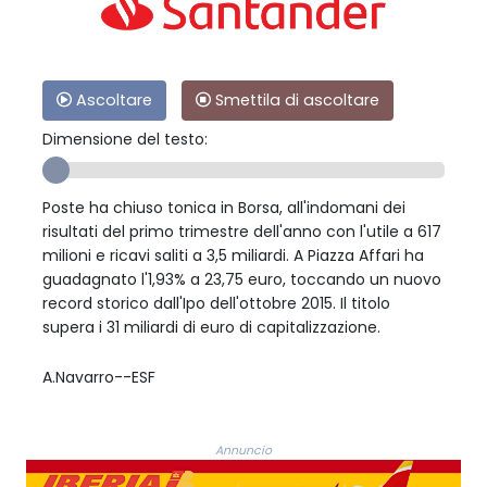
Ascoltare
Smettila di ascoltare
Dimensione del testo:
Poste ha chiuso tonica in Borsa, all'indomani dei
risultati del primo trimestre dell'anno con l'utile a 617
milioni e ricavi saliti a 3,5 miliardi. A Piazza Affari ha
guadagnato l'1,93% a 23,75 euro, toccando un nuovo
record storico dall'Ipo dell'ottobre 2015. Il titolo
supera i 31 miliardi di euro di capitalizzazione.
A.Navarro--ESF
Annuncio