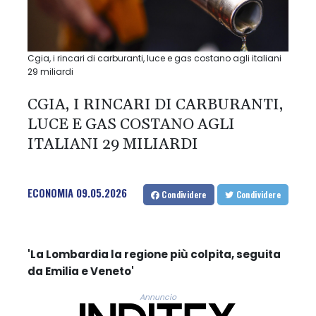
Cgia, i rincari di carburanti, luce e gas costano agli italiani
29 miliardi
CGIA, I RINCARI DI CARBURANTI,
LUCE E GAS COSTANO AGLI
ITALIANI 29 MILIARDI
ECONOMIA
09.05.2026
Condividere
Condividere
'La Lombardia la regione più colpita, seguita
da Emilia e Veneto'
Annuncio