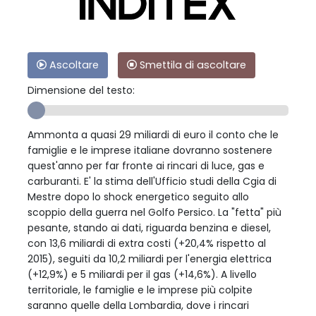
Ascoltare
Smettila di ascoltare
Dimensione del testo:
Ammonta a quasi 29 miliardi di euro il conto che le
famiglie e le imprese italiane dovranno sostenere
quest'anno per far fronte ai rincari di luce, gas e
carburanti. E' la stima dell'Ufficio studi della Cgia di
Mestre dopo lo shock energetico seguito allo
scoppio della guerra nel Golfo Persico. La "fetta" più
pesante, stando ai dati, riguarda benzina e diesel,
con 13,6 miliardi di extra costi (+20,4% rispetto al
2015), seguiti da 10,2 miliardi per l'energia elettrica
(+12,9%) e 5 miliardi per il gas (+14,6%). A livello
territoriale, le famiglie e le imprese più colpite
saranno quelle della Lombardia, dove i rincari