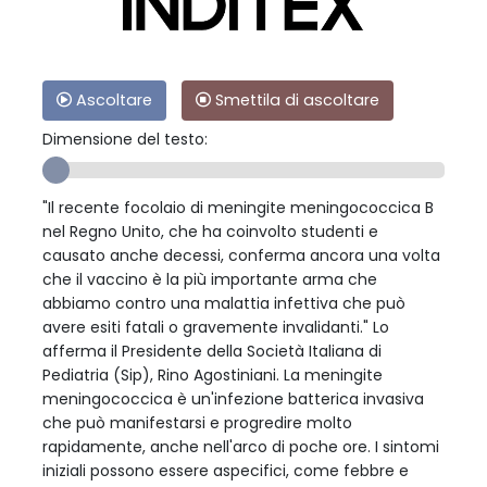
Ascoltare
Smettila di ascoltare
Dimensione del testo:
"Il recente focolaio di meningite meningococcica B
nel Regno Unito, che ha coinvolto studenti e
causato anche decessi, conferma ancora una volta
che il vaccino è la più importante arma che
abbiamo contro una malattia infettiva che può
avere esiti fatali o gravemente invalidanti." Lo
afferma il Presidente della Società Italiana di
Pediatria (Sip), Rino Agostiniani. La meningite
meningococcica è un'infezione batterica invasiva
che può manifestarsi e progredire molto
rapidamente, anche nell'arco di poche ore. I sintomi
iniziali possono essere aspecifici, come febbre e