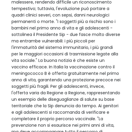
malessere, rendendo difficile un riconoscimento
tempestivo; tuttavia, l'evoluzione può portare a
quadri clinici severi, con sepsi, danni neurologici
permanenti o morte. "I soggetti più a rischio sono i
bambini nel primo anno di vita e gli adolescenti -
sottolinea il Presidente Sip - due fasce molto diverse
ma entrambe vulnerabili: i più piccoli per
l'immaturità del sistema immunitario, i più grandi
per le maggiori occasioni di trasmissione legate alla
vita sociale." La buona notizia è che esiste un
vaccino efficace. In Italia la vaccinazione contro il
meningococco B è offerta gratuitamente nel primo
anno di vita, garantendo una protezione precoce nei
soggetti più fragili. Per gli adolescenti, invece,
l'offerta varia da Regione a Regione, rappresentando
un esempio delle diseguaglianze di salute su base
territoriale che la Sip denuncia da tempo. Ai genitori
e agli adolescenti si raccomanda di verificare e
completare il proprio percorso vaccinale. "La
prevenzione non si esaurisce nei primi anni di vita,
ma deve accompagnare tutto il percorso di