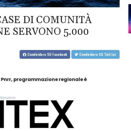
CASE DI COMUNITÀ
NE SERVONO 5.000
Condividere
SU Facebook
Condividere
SU Twitter
ol Pnrr, programmazione regionale è
Annuncio