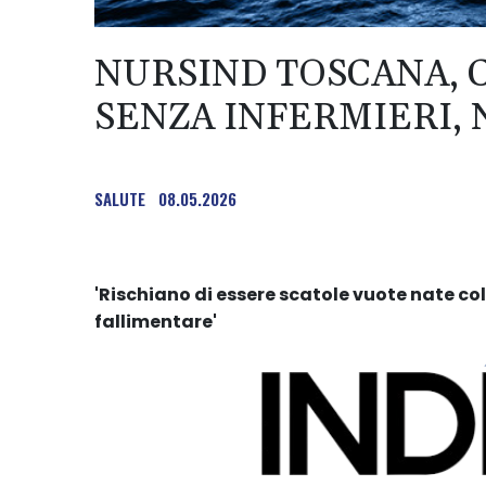
NURSIND TOSCANA, 
SENZA INFERMIERI, 
SALUTE
08.05.2026
'Rischiano di essere scatole vuote nate c
fallimentare'