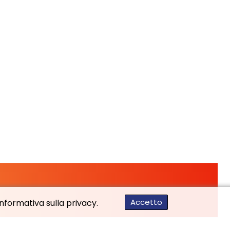
Accetto
'informativa sulla privacy.