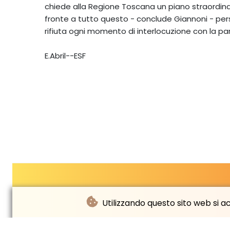
chiede alla Regione Toscana un piano straordinar
fronte a tutto questo - conclude Giannoni - pers
rifiuta ogni momento di interlocuzione con la par
E.Abril--ESF
Utilizzando questo sito web si acc