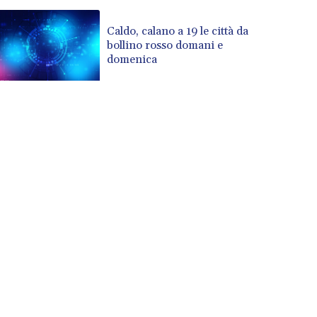
Caldo, calano a 19 le città da
bollino rosso domani e
domenica