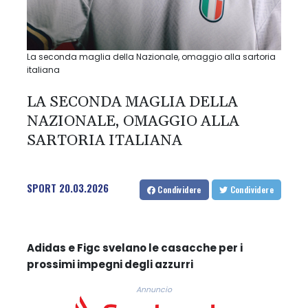
La seconda maglia della Nazionale, omaggio alla sartoria
italiana
LA SECONDA MAGLIA DELLA
NAZIONALE, OMAGGIO ALLA
SARTORIA ITALIANA
SPORT
20.03.2026
Condividere
Condividere
Adidas e Figc svelano le casacche per i
prossimi impegni degli azzurri
Annuncio