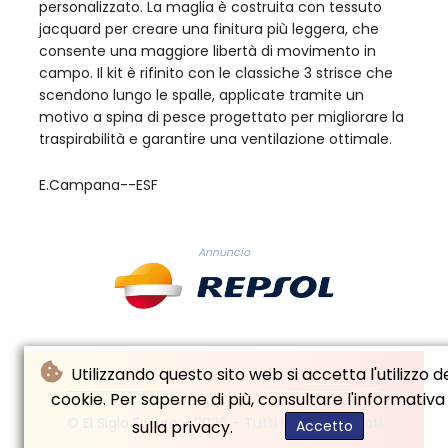
personalizzato. La maglia è costruita con tessuto
jacquard per creare una finitura più leggera, che
consente una maggiore libertà di movimento in
campo. Il kit è rifinito con le classiche 3 strisce che
scendono lungo le spalle, applicate tramite un
motivo a spina di pesce progettato per migliorare la
traspirabilità e garantire una ventilazione ottimale.
E.Campana--ESF
Annuncio
Utilizzando questo sito web si accetta l'utilizzo d
cookie. Per saperne di più, consultare l'informativa
© El Siglo Futuro - 2026 - Tutti i diritti riservati
sulla privacy.
Accetto