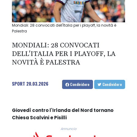
Mondiali: 28 convocati dell'Italia per i playoff, la novità è
Palestra
MONDIALI: 28 CONVOCATI
DELL'ITALIA PER I PLAYOFF, LA
NOVITÀ È PALESTRA
SPORT
20.03.2026
Condividere
Condividere
Giovedì contro l'Irlanda del Nord tornano
Chiesa Scalvini e Pisilli
Annuncio