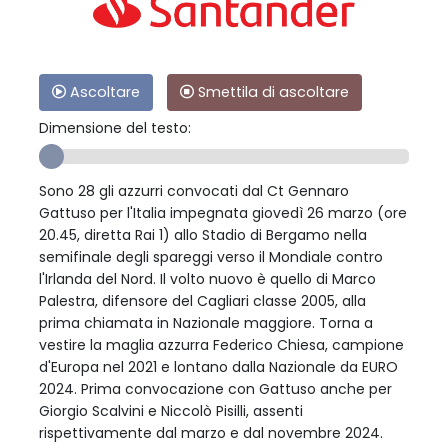
Ascoltare
Smettila di ascoltare
Dimensione del testo:
Sono 28 gli azzurri convocati dal Ct Gennaro
Gattuso per l'Italia impegnata giovedì 26 marzo (ore
20.45, diretta Rai 1) allo Stadio di Bergamo nella
semifinale degli spareggi verso il Mondiale contro
l'Irlanda del Nord. Il volto nuovo è quello di Marco
Palestra, difensore del Cagliari classe 2005, alla
prima chiamata in Nazionale maggiore. Torna a
vestire la maglia azzurra Federico Chiesa, campione
d'Europa nel 2021 e lontano dalla Nazionale da EURO
2024. Prima convocazione con Gattuso anche per
Giorgio Scalvini e Niccolò Pisilli, assenti
rispettivamente dal marzo e dal novembre 2024.