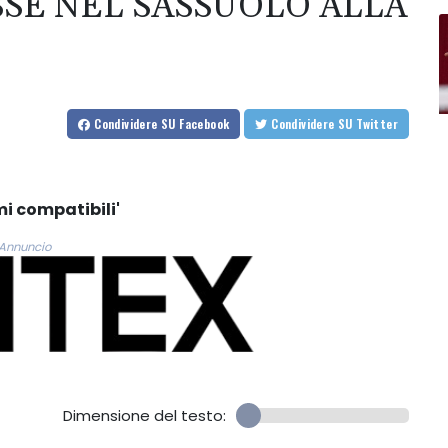
SSE NEL SASSUOLO ALLA
Condividere
SU Facebook
Condividere
SU Twitter
mi compatibili'
Annuncio
Dimensione del testo: