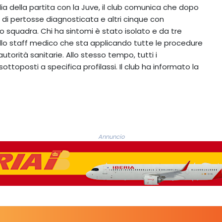
ilia della partita con la Juve, il club comunica che dopo
 di pertosse diagnosticata e altri cinque con
o squadra. Chi ha sintomi è stato isolato e da tre
llo staff medico che sta applicando tutte le procedure
autorità sanitarie. Allo stesso tempo, tutti i
toposti a specifica profilassi. Il club ha informato la
Annuncio