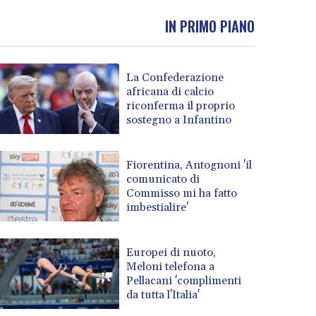
IN PRIMO PIANO
La Confederazione
africana di calcio
riconferma il proprio
sostegno a Infantino
Fiorentina, Antognoni 'il
comunicato di
Commisso mi ha fatto
imbestialire'
Europei di nuoto,
Meloni telefona a
Pellacani 'complimenti
da tutta l'Italia'