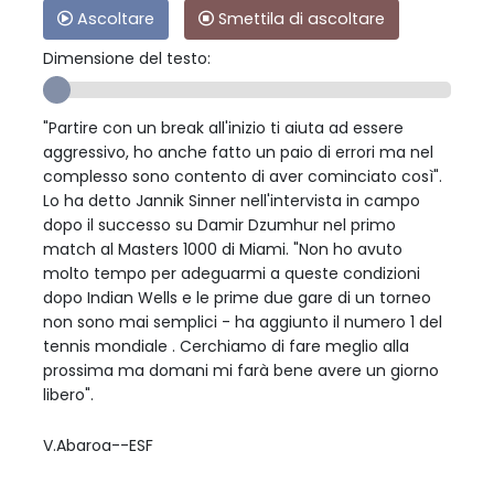
Ascoltare
Smettila di ascoltare
Dimensione del testo:
"Partire con un break all'inizio ti aiuta ad essere
aggressivo, ho anche fatto un paio di errori ma nel
complesso sono contento di aver cominciato così".
Lo ha detto Jannik Sinner nell'intervista in campo
dopo il successo su Damir Dzumhur nel primo
match al Masters 1000 di Miami. "Non ho avuto
molto tempo per adeguarmi a queste condizioni
dopo Indian Wells e le prime due gare di un torneo
non sono mai semplici - ha aggiunto il numero 1 del
tennis mondiale . Cerchiamo di fare meglio alla
prossima ma domani mi farà bene avere un giorno
libero".
V.Abaroa--ESF