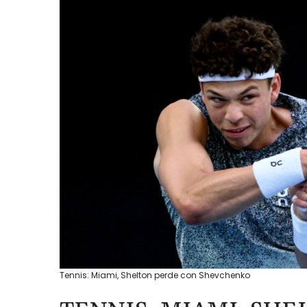
Tennis: Miami, Shelton perde con Shevchenko