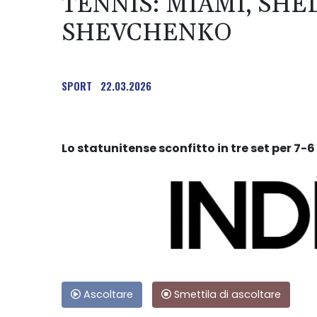
TENNIS: MIAMI, SH
SHEVCHENKO
SPORT
22.03.2026
Lo statunitense sconfitto in tre set per 7-6
Ascoltare
Smettila di ascoltare