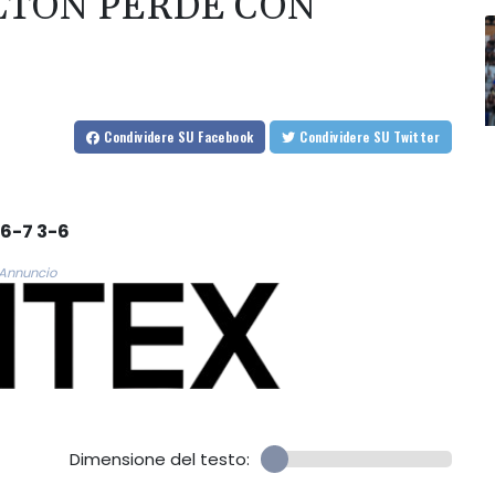
ELTON PERDE CON
Condividere
SU Facebook
Condividere
SU Twitter
 6-7 3-6
Annuncio
Dimensione del testo: