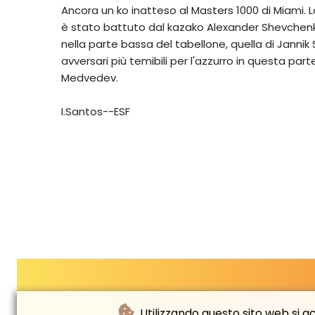
Ancora un ko inatteso al Masters 1000 di Miami. 
è stato battuto dal kazako Alexander Shevchenko
nella parte bassa del tabellone, quella di Jannik 
avversari più temibili per l'azzurro in questa pa
Medvedev.
I.Santos--ESF
Utilizzando questo sito web si acc