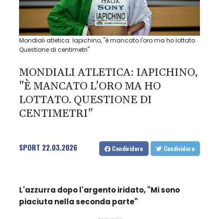
Mondiali atletica: Iapichino, "è mancato l'oro ma ho lottato.
Questione di centimetri"
MONDIALI ATLETICA: IAPICHINO,
"È MANCATO L'ORO MA HO
LOTTATO. QUESTIONE DI
CENTIMETRI"
SPORT
22.03.2026
Condividere
Condividere
L'azzurra dopo l'argento iridato, "Mi sono
piaciuta nella seconda parte"