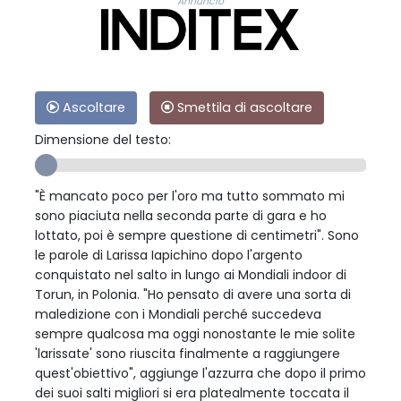
Annuncio
Ascoltare
Smettila di ascoltare
Dimensione del testo:
"È mancato poco per l'oro ma tutto sommato mi
sono piaciuta nella seconda parte di gara e ho
lottato, poi è sempre questione di centimetri". Sono
le parole di Larissa Iapichino dopo l'argento
conquistato nel salto in lungo ai Mondiali indoor di
Torun, in Polonia. "Ho pensato di avere una sorta di
maledizione con i Mondiali perché succedeva
sempre qualcosa ma oggi nonostante le mie solite
'larissate' sono riuscita finalmente a raggiungere
quest'obiettivo", aggiunge l'azzurra che dopo il primo
dei suoi salti migliori si era platealmente toccata il