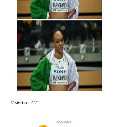
V.Martin--ESF
Annuncio