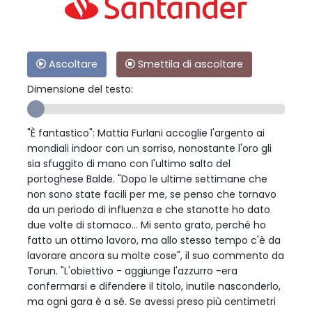
Ascoltare
Smettila di ascoltare
Dimensione del testo:
"È fantastico": Mattia Furlani accoglie l'argento ai
mondiali indoor con un sorriso, nonostante l'oro gli
sia sfuggito di mano con l'ultimo salto del
portoghese Balde. "Dopo le ultime settimane che
non sono state facili per me, se penso che tornavo
da un periodo di influenza e che stanotte ho dato
due volte di stomaco... Mi sento grato, perché ho
fatto un ottimo lavoro, ma allo stesso tempo c'è da
lavorare ancora su molte cose", il suo commento da
Torun. "L'obiettivo - aggiunge l'azzurro -era
confermarsi e difendere il titolo, inutile nasconderlo,
ma ogni gara è a sé. Se avessi preso più centimetri