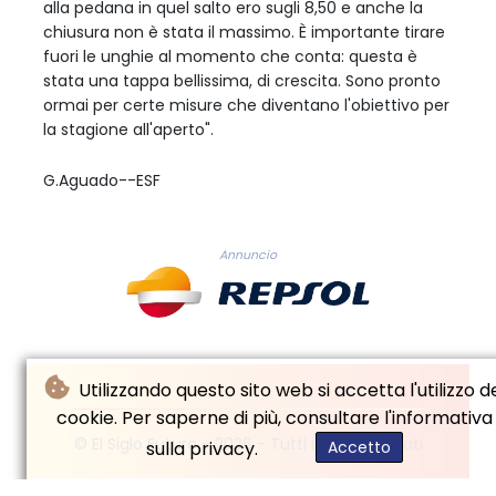
alla pedana in quel salto ero sugli 8,50 e anche la
chiusura non è stata il massimo. È importante tirare
fuori le unghie al momento che conta: questa è
stata una tappa bellissima, di crescita. Sono pronto
ormai per certe misure che diventano l'obiettivo per
la stagione all'aperto".
G.Aguado--ESF
Annuncio
Utilizzando questo sito web si accetta l'utilizzo d
cookie. Per saperne di più, consultare l'informativa
© El Siglo Futuro - 2026 - Tutti i diritti riservati
sulla privacy.
Accetto