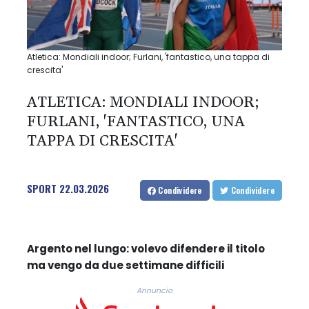
Atletica: Mondiali indoor; Furlani, 'fantastico, una tappa di
crescita'
ATLETICA: MONDIALI INDOOR;
FURLANI, 'FANTASTICO, UNA
TAPPA DI CRESCITA'
SPORT
22.03.2026
Condividere
Condividere
Argento nel lungo: volevo difendere il titolo
ma vengo da due settimane difficili
Annuncio