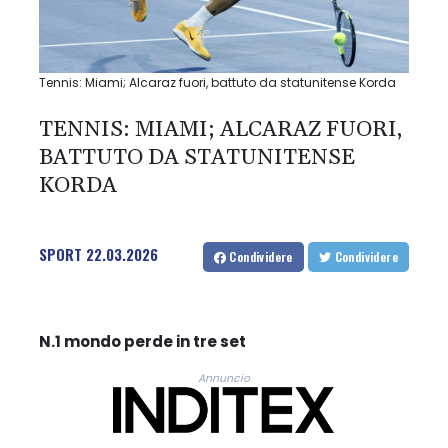
Tennis: Miami; Alcaraz fuori, battuto da statunitense Korda
TENNIS: MIAMI; ALCARAZ FUORI,
BATTUTO DA STATUNITENSE
KORDA
SPORT
22.03.2026
Condividere
Condividere
N.1 mondo perde in tre set
Annuncio