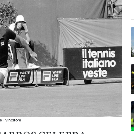
 il vincitore