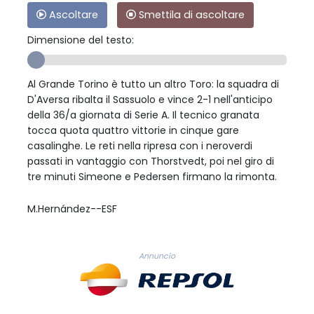
Ascoltare
Smettila di ascoltare
Dimensione del testo:
Al Grande Torino è tutto un altro Toro: la squadra di
D'Aversa ribalta il Sassuolo e vince 2-1 nell'anticipo
della 36/a giornata di Serie A. Il tecnico granata
tocca quota quattro vittorie in cinque gare
casalinghe. Le reti nella ripresa con i neroverdi
passati in vantaggio con Thorstvedt, poi nel giro di
tre minuti Simeone e Pedersen firmano la rimonta.
M.Hernández--ESF
Annuncio