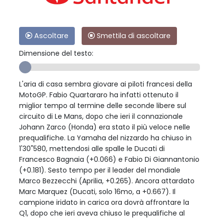
Ascoltare
Smettila di ascoltare
Dimensione del testo:
L'aria di casa sembra giovare ai piloti francesi della
MotoGP. Fabio Quartararo ha infatti ottenuto il
miglior tempo al termine delle seconde libere sul
circuito di Le Mans, dopo che ieri il connazionale
Johann Zarco (Honda) era stato il più veloce nelle
prequalifiche. La Yamaha del nizzardo ha chiuso in
1'30"580, mettendosi alle spalle le Ducati di
Francesco Bagnaia (+0.066) e Fabio Di Giannantonio
(+0.181). Sesto tempo per il leader del mondiale
Marco Bezzecchi (Aprilia, +0.265). Ancora attardato
Marc Marquez (Ducati, solo 16mo, a +0.667). Il
campione iridato in carica ora dovrà affrontare la
Q1, dopo che ieri aveva chiuso le prequalifiche al