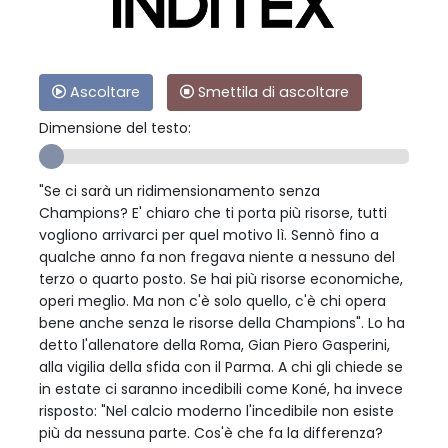
Ascoltare
Smettila di ascoltare
Dimensione del testo:
"Se ci sarà un ridimensionamento senza
Champions? E' chiaro che ti porta più risorse, tutti
vogliono arrivarci per quel motivo lì. Sennò fino a
qualche anno fa non fregava niente a nessuno del
terzo o quarto posto. Se hai più risorse economiche,
operi meglio. Ma non c'è solo quello, c'è chi opera
bene anche senza le risorse della Champions". Lo ha
detto l'allenatore della Roma, Gian Piero Gasperini,
alla vigilia della sfida con il Parma. A chi gli chiede se
in estate ci saranno incedibili come Koné, ha invece
risposto: "Nel calcio moderno l'incedibile non esiste
più da nessuna parte. Cos'è che fa la differenza?