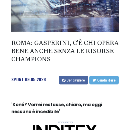
ROMA: GASPERINI, C'È CHI OPERA
BENE ANCHE SENZA LE RISORSE
CHAMPIONS
SPORT
09.05.2026
Condividere
Condividere
'Koné? Vorrei restasse, chiaro, ma oggi
nessuno è incedibile'
Annuncio