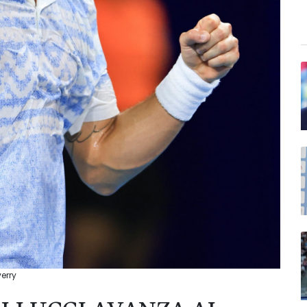
verry