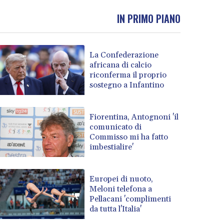
IN PRIMO PIANO
La Confederazione
africana di calcio
riconferma il proprio
sostegno a Infantino
Fiorentina, Antognoni 'il
comunicato di
Commisso mi ha fatto
imbestialire'
Europei di nuoto,
Meloni telefona a
Pellacani 'complimenti
da tutta l'Italia'