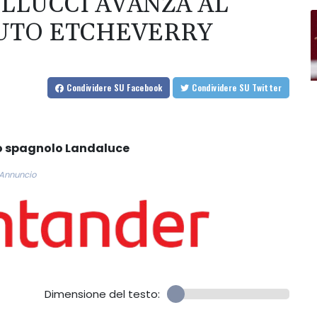
ELLUCCI AVANZA AL
TUTO ETCHEVERRY
Condividere
SU Facebook
Condividere
SU Twitter
lo spagnolo Landaluce
Annuncio
Dimensione del testo: