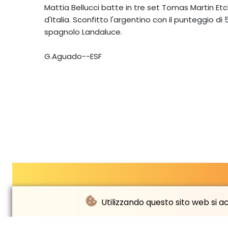
Mattia Bellucci batte in tre set Tomas Martin Etch
d'Italia. Sconfitto l'argentino con il punteggio di
spagnolo Landaluce.
G.Aguado--ESF
Utilizzando questo sito web si acc