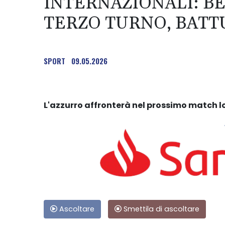
INTERNAZIONALI: B
TERZO TURNO, BAT
SPORT
09.05.2026
L'azzurro affronterà nel prossimo match 
Ascoltare
Smettila di ascoltare