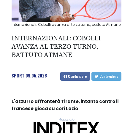
Internazionali: Cobolli avanza al terzo turno, battuto Atmane
INTERNAZIONALI: COBOLLI
AVANZA AL TERZO TURNO,
BATTUTO ATMANE
SPORT
09.05.2026
Condividere
Condividere
L'azzurro affronterà Tirante, intanto contro il
francese gioca su cori Lazio
Annuncio