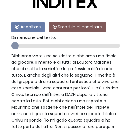
Ascoltare
Smettila di ascoltare
Dimensione del testo:
"Abbiamo vinto uno scudetto e abbiamo una finale
da giocare. Il merito è di tutti; di Lautaro Martinez
che ci mette la serietà e le professionalità dando
tutto. E anche degli altri che lo seguono, il merito è
del gruppo e di una squadra fantastica che vive una
cosa speciale. Sono contento per loro". Così Cristian
Chivu, tecnico dell'Inter, a DAZN dopo la vittoria
contro la Lazio. Poi, a chi chiede una risposta a
Mourinho che sostiene che nell'Inter del Triplete
nessuno di questa squadra avrebbe giocato titolare,
Chivu risponde: "io mi godo questa squadra e ho
fatto parte dell'altra. Non si possono fare paragoni