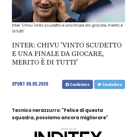
Inter: Chivu 'vinto scudetto e una finale da giocare, merito è
di tutti'
INTER: CHIVU 'VINTO SCUDETTO
E UNA FINALE DA GIOCARE,
MERITO È DI TUTTI'
SPORT
09.05.2026
Condividere
Condividere
Tecnico nerazzurro: "Felice di questa
squadra, possiamo ancora migliorare"
Annuncio