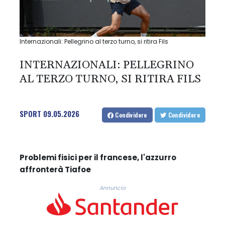
Internazionali: Pellegrino al terzo turno, si ritira Fils
INTERNAZIONALI: PELLEGRINO
AL TERZO TURNO, SI RITIRA FILS
SPORT
09.05.2026
Condividere
Condividere
Problemi fisici per il francese, l'azzurro
affronterà Tiafoe
Annuncio