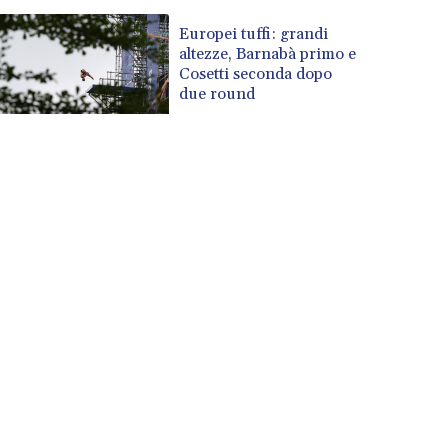
Europei tuffi: grandi
altezze, Barnabà primo e
Cosetti seconda dopo
due round