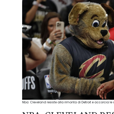
Nba: Cleveland resiste alla rimonta di Detroit e accorcia le