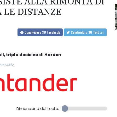
ISTE ALLA RIMONTA DI
 LE DISTANZE
Condividere
SU Facebook
Condividere
SU Twitter
ll, tripla decisiva di Harden
Annuncio
Dimensione del testo: