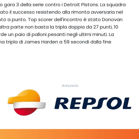
 gara 3 della serie contro i Detroit Pistons. La squadra
vato il successo resistendo alla rimonta avversaria nel
nto a punto. Top scorer dell'incontro è stato Donovan
altra parte non basta la tripla doppia da 27 punti, 10
 un paio di palloni pesanti negli ultimi minuti. La
na tripla di James Harden a 59 secondi dalla fine
Annuncio