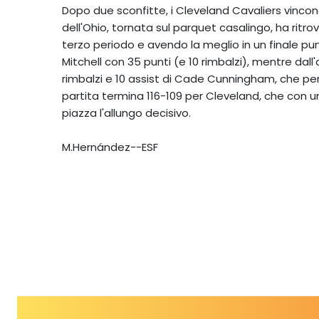
Dopo due sconfitte, i Cleveland Cavaliers vincono
dell'Ohio, tornata sul parquet casalingo, ha ritro
terzo periodo e avendo la meglio in un finale pu
Mitchell con 35 punti (e 10 rimbalzi), mentre dall'
rimbalzi e 10 assist di Cade Cunningham, che perde
partita termina 116-109 per Cleveland, che con u
piazza l'allungo decisivo.
M.Hernández--ESF