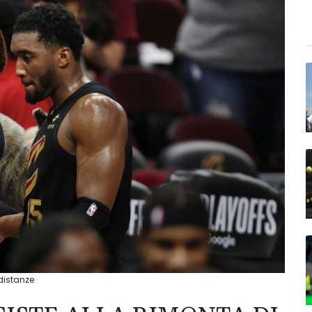
 distanze