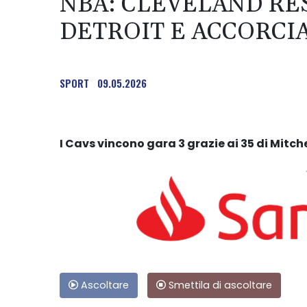
NBA: CLEVELAND RES
DETROIT E ACCORCIA
SPORT
09.05.2026
I Cavs vincono gara 3 grazie ai 35 di Mitche
Ascoltare
Smettila di ascoltare