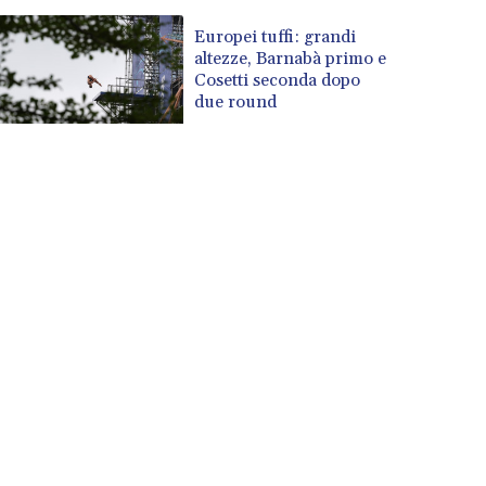
Europei tuffi: grandi
altezze, Barnabà primo e
Cosetti seconda dopo
due round